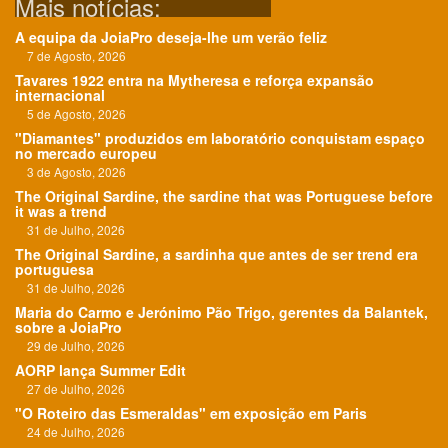
Mais notícias:
A equipa da JoiaPro deseja-lhe um verão feliz
7 de Agosto, 2026
Tavares 1922 entra na Mytheresa e reforça expansão
internacional
5 de Agosto, 2026
"Diamantes" produzidos em laboratório conquistam espaço
no mercado europeu
3 de Agosto, 2026
The Original Sardine, the sardine that was Portuguese before
it was a trend
31 de Julho, 2026
The Original Sardine, a sardinha que antes de ser trend era
portuguesa
31 de Julho, 2026
Maria do Carmo e Jerónimo Pão Trigo, gerentes da Balantek,
sobre a JoiaPro
29 de Julho, 2026
AORP lança Summer Edit
27 de Julho, 2026
"O Roteiro das Esmeraldas" em exposição em Paris
24 de Julho, 2026