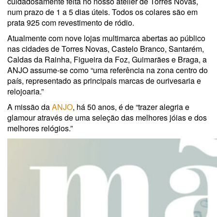
cuidadosamente feita no nosso atelier de Torres Novas,
num prazo de 1 a 5 dias úteis. Todos os colares são em
prata 925 com revestimento de ródio.
Atualmente com nove lojas multimarca abertas ao público
nas cidades de Torres Novas, Castelo Branco, Santarém,
Caldas da Rainha, Figueira da Foz, Guimarães e Braga, a
ANJO assume-se como “uma referência na zona centro do
país, representado as principais marcas de ourivesaria e
relojoaria.”
A missão da
ANJO
, há 50 anos, é de “trazer alegria e
glamour através de uma seleção das melhores jóias e dos
melhores relógios.”