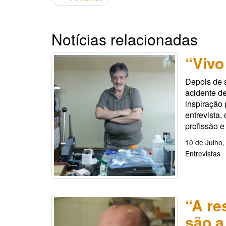
Notícias relacionadas
“Vivo
Depois de 
acidente d
inspiração 
entrevista,
profissão e
10 de Julho,
Entrevistas
“A re
são a