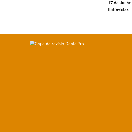
17 de Junho
Entrevistas
Clique para ler