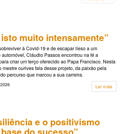
 isto muito intensamente”
sobreviver à Covid-19 e de escapar ileso a um
e automóvel, Cláudio Passos encontrou na fé a
para criar um terço oferecido ao Papa Francisco. Nesta
 o mestre ourives fala desse projeto, da paixão pela
 do percurso que marcou a sua carreira.
 2026
Ler mais
siliência e o positivismo
 base do sucesso”