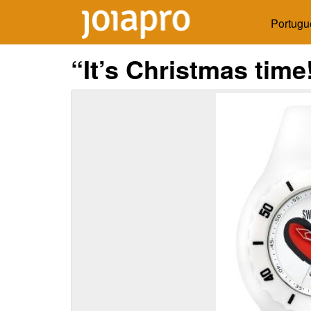
Portugu
“It’s Christmas time