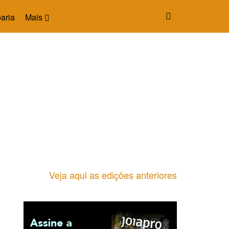
aria
Mais
Veja aqui as edições anteriores