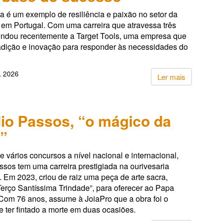
 é um exemplo de resiliência e paixão no setor da
 em Portugal. Com uma carreira que atravessa três
undou recentemente a Target Tools, uma empresa que
adição e inovação para responder às necessidades do
, 2026
Ler mais
io Passos, “o mágico da
”
 vários concursos a nível nacional e internacional,
sos tem uma carreira prestigiada na ourivesaria
 Em 2023, criou de raiz uma peça de arte sacra,
“Terço Santíssima Trindade”, para oferecer ao Papa
 Com 76 anos, assume à JoiaPro que a obra foi o
e ter fintado a morte em duas ocasiões.