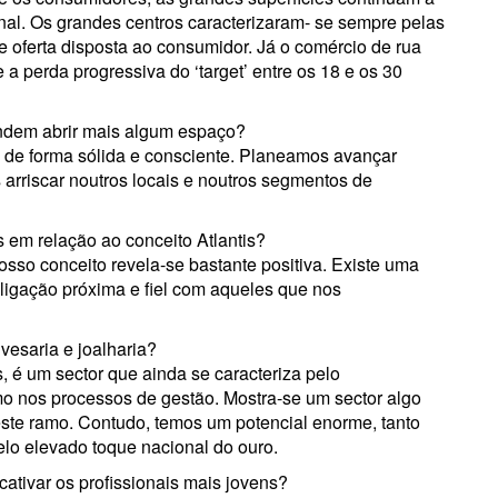
onal. Os grandes centros caracterizaram- se sempre pelas
 oferta disposta ao consumidor. Já o comércio de rua
a perda progressiva do ‘target’ entre os 18 e os 30
tendem abrir mais algum espaço?
 de forma sólida e consciente. Planeamos avançar
 arriscar noutros locais e noutros segmentos de
 em relação ao conceito Atlantis?
sso conceito revela-se bastante positiva. Existe uma
ligação próxima e fiel com aqueles que nos
esaria e joalharia?
s, é um sector que ainda se caracteriza pelo
omo nos processos de gestão. Mostra-se um sector algo
este ramo. Contudo, temos um potencial enorme, tanto
lo elevado toque nacional do ouro.
ativar os profissionais mais jovens?