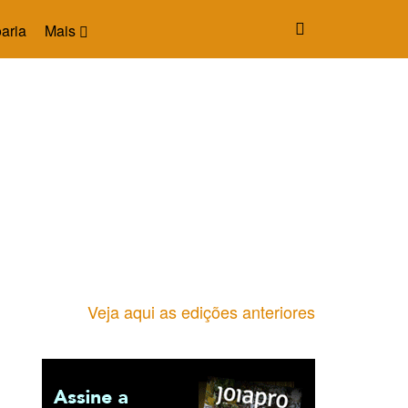
aria
Mais
Veja aqui as edições anteriores