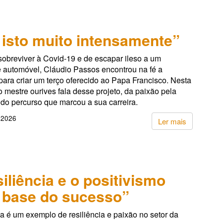
 isto muito intensamente”
sobreviver à Covid-19 e de escapar ileso a um
e automóvel, Cláudio Passos encontrou na fé a
para criar um terço oferecido ao Papa Francisco. Nesta
 o mestre ourives fala desse projeto, da paixão pela
 do percurso que marcou a sua carreira.
 2026
Ler mais
siliência e o positivismo
 base do sucesso”
 é um exemplo de resiliência e paixão no setor da