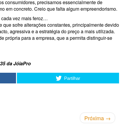
dos consumidores, precisamos essencialmente de
amo em concreto. Creio que falta algum empreendorismo.
m cada vez mais feroz…
que sofre alterações constantes, principalmente devido
to, agressiva e a estratégia do preço a mais utilizada.
e própria para a empresa, que a permita distinguir-se
 35 da JóiaPro
Partilhar
Próxima
→