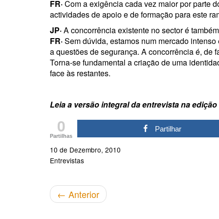
FR·
Com a exigência cada vez maior por parte 
actividades de apoio e de formação para este r
JP·
A concorrência existente no sector é també
FR·
Sem dúvida, estamos num mercado intenso e 
a questões de segurança. A concorrência é, de fac
Torna-se fundamental a criação de uma identidad
face às restantes.
Leia a versão integral da entrevista na edição
0
Partilhar
Partilhas
10 de Dezembro, 2010
Entrevistas
←
Anterior