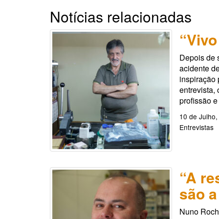
Notícias relacionadas
“Vivo
Depois de 
acidente d
inspiração 
entrevista,
profissão e
10 de Julho,
Entrevistas
“A re
são a
Nuno Rocha