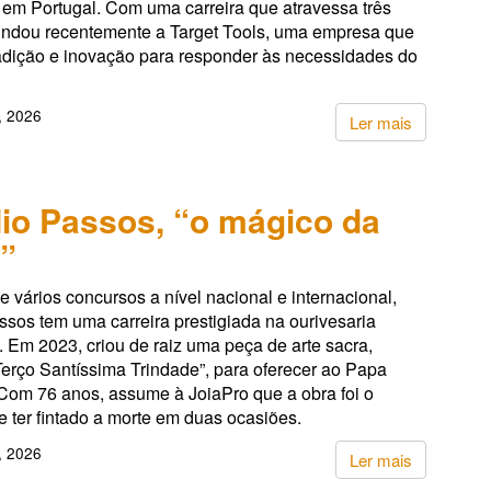
 em Portugal. Com uma carreira que atravessa três
undou recentemente a Target Tools, uma empresa que
adição e inovação para responder às necessidades do
, 2026
Ler mais
io Passos, “o mágico da
”
 vários concursos a nível nacional e internacional,
sos tem uma carreira prestigiada na ourivesaria
 Em 2023, criou de raiz uma peça de arte sacra,
“Terço Santíssima Trindade”, para oferecer ao Papa
 Com 76 anos, assume à JoiaPro que a obra foi o
e ter fintado a morte em duas ocasiões.
, 2026
Ler mais