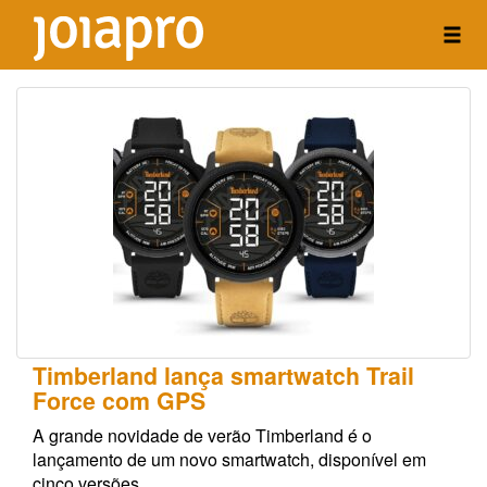
Timberland lança smartwatch Trail
Force com GPS
A grande novidade de verão Timberland é o
lançamento de um novo smartwatch, disponível em
cinco versões.