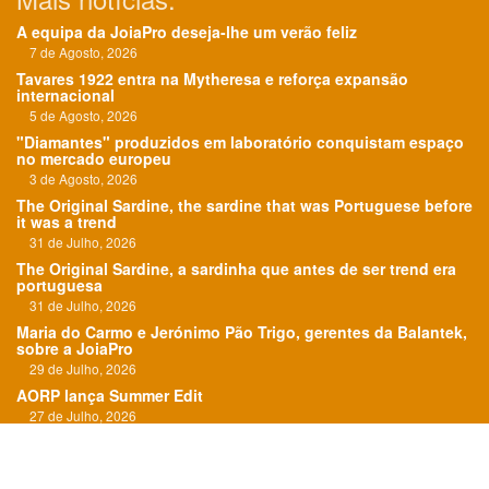
A equipa da JoiaPro deseja-lhe um verão feliz
7 de Agosto, 2026
Tavares 1922 entra na Mytheresa e reforça expansão
internacional
5 de Agosto, 2026
"Diamantes" produzidos em laboratório conquistam espaço
no mercado europeu
3 de Agosto, 2026
The Original Sardine, the sardine that was Portuguese before
it was a trend
31 de Julho, 2026
The Original Sardine, a sardinha que antes de ser trend era
portuguesa
31 de Julho, 2026
Maria do Carmo e Jerónimo Pão Trigo, gerentes da Balantek,
sobre a JoiaPro
29 de Julho, 2026
AORP lança Summer Edit
27 de Julho, 2026
"O Roteiro das Esmeraldas" em exposição em Paris
24 de Julho, 2026