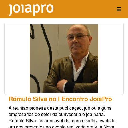
Rómulo Silva no I Encontro JoiaPro
A reunião pioneira desta publicação, juntou alguns
empresários do setor da ourivesaria e joalharia.
Rómulo Silva, responsável da marca Goris Jewels foi
um dos presentes no evento realizado em Vila Nova