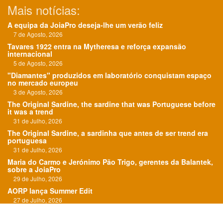
Mais notícias:
A equipa da JoiaPro deseja-lhe um verão feliz
7 de Agosto, 2026
Tavares 1922 entra na Mytheresa e reforça expansão
internacional
5 de Agosto, 2026
"Diamantes" produzidos em laboratório conquistam espaço
no mercado europeu
3 de Agosto, 2026
The Original Sardine, the sardine that was Portuguese before
it was a trend
31 de Julho, 2026
The Original Sardine, a sardinha que antes de ser trend era
portuguesa
31 de Julho, 2026
Maria do Carmo e Jerónimo Pão Trigo, gerentes da Balantek,
sobre a JoiaPro
29 de Julho, 2026
AORP lança Summer Edit
27 de Julho, 2026
"O Roteiro das Esmeraldas" em exposição em Paris
24 de Julho, 2026