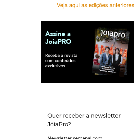
Veja aqui as edições anteriores