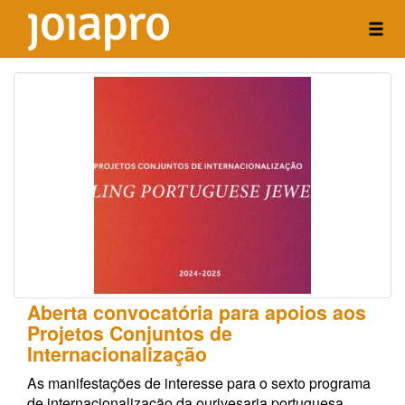
Aberta convocatória para apoios aos
Projetos Conjuntos de
Internacionalização
As manifestações de interesse para o sexto programa
de internacionalização da ourivesaria portuguesa