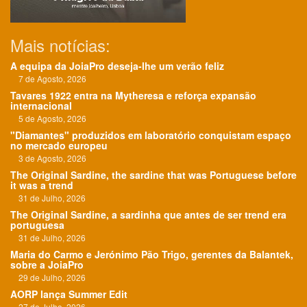
Mais notícias:
A equipa da JoiaPro deseja-lhe um verão feliz
7 de Agosto, 2026
Tavares 1922 entra na Mytheresa e reforça expansão
internacional
5 de Agosto, 2026
"Diamantes" produzidos em laboratório conquistam espaço
no mercado europeu
3 de Agosto, 2026
The Original Sardine, the sardine that was Portuguese before
it was a trend
31 de Julho, 2026
The Original Sardine, a sardinha que antes de ser trend era
portuguesa
31 de Julho, 2026
Maria do Carmo e Jerónimo Pão Trigo, gerentes da Balantek,
sobre a JoiaPro
29 de Julho, 2026
AORP lança Summer Edit
27 de Julho, 2026