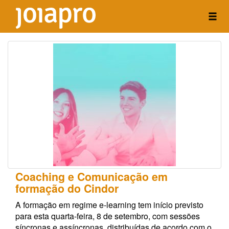
Coaching e Comunicação em
formação do Cindor
A formação em regime e-learning tem início previsto
para esta quarta-feira, 8 de setembro, com sessões
síncronas e assíncronas, distribuídas de acordo com o