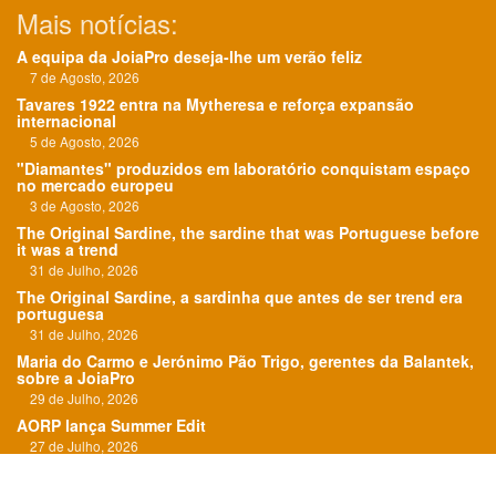
Mais notícias:
A equipa da JoiaPro deseja-lhe um verão feliz
7 de Agosto, 2026
Tavares 1922 entra na Mytheresa e reforça expansão
internacional
5 de Agosto, 2026
"Diamantes" produzidos em laboratório conquistam espaço
no mercado europeu
3 de Agosto, 2026
The Original Sardine, the sardine that was Portuguese before
it was a trend
31 de Julho, 2026
The Original Sardine, a sardinha que antes de ser trend era
portuguesa
31 de Julho, 2026
Maria do Carmo e Jerónimo Pão Trigo, gerentes da Balantek,
sobre a JoiaPro
29 de Julho, 2026
AORP lança Summer Edit
27 de Julho, 2026
"O Roteiro das Esmeraldas" em exposição em Paris
24 de Julho, 2026