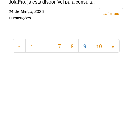
JoiaPro, já está disponível para consulta.
24 de Março, 2023
Ler mais
Publicações
«
1
…
7
8
9
10
»