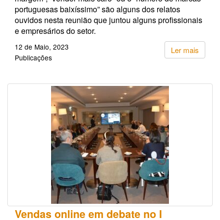
portuguesas baixíssimo” são alguns dos relatos
ouvidos nesta reunião que juntou alguns profissionais
e empresários do setor.
12 de Maio, 2023
Ler mais
Publicações
Vendas online em debate no I