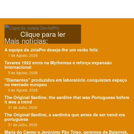
Clique para ler
Mais notícias:
A equipa da JoiaPro deseja-lhe um verão feliz
7 de Agosto, 2026
Tavares 1922 entra na Mytheresa e reforça expansão
internacional
5 de Agosto, 2026
"Diamantes" produzidos em laboratório conquistam espaço
no mercado europeu
3 de Agosto, 2026
The Original Sardine, the sardine that was Portuguese before
it was a trend
31 de Julho, 2026
The Original Sardine, a sardinha que antes de ser trend era
portuguesa
31 de Julho, 2026
Maria do Carmo e Jerónimo Pão Trigo, gerentes da Balantek,