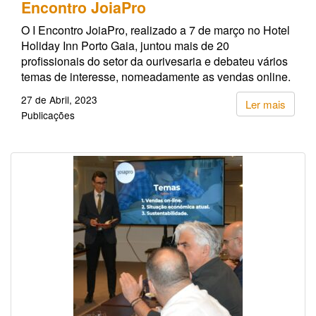
Encontro JoiaPro
O I Encontro JoiaPro, realizado a 7 de março no Hotel
Holiday Inn Porto Gaia, juntou mais de 20
profissionais do setor da ourivesaria e debateu vários
temas de interesse, nomeadamente as vendas online.
27 de Abril, 2023
Ler mais
Publicações