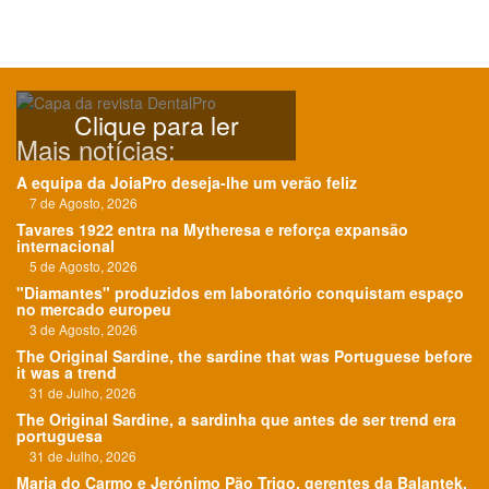
Clique para ler
Mais notícias:
A equipa da JoiaPro deseja-lhe um verão feliz
7 de Agosto, 2026
Tavares 1922 entra na Mytheresa e reforça expansão
internacional
5 de Agosto, 2026
"Diamantes" produzidos em laboratório conquistam espaço
no mercado europeu
3 de Agosto, 2026
The Original Sardine, the sardine that was Portuguese before
it was a trend
31 de Julho, 2026
The Original Sardine, a sardinha que antes de ser trend era
portuguesa
31 de Julho, 2026
Maria do Carmo e Jerónimo Pão Trigo, gerentes da Balantek,