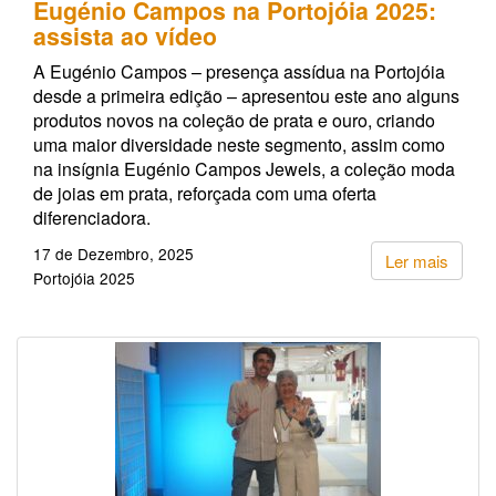
Eugénio Campos na Portojóia 2025:
assista ao vídeo
A Eugénio Campos – presença assídua na Portojóia
desde a primeira edição – apresentou este ano alguns
produtos novos na coleção de prata e ouro, criando
uma maior diversidade neste segmento, assim como
na insígnia Eugénio Campos Jewels, a coleção moda
de joias em prata, reforçada com uma oferta
diferenciadora.
17 de Dezembro, 2025
Ler mais
Portojóia 2025