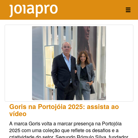
Goris na Portojóia 2025: assista ao
vídeo
A marca Goris volta a marcar presença na Portojóia
2025 com uma coleção que reflete os desafios e a
criatividade do setor. Segundo Rómulo Silva, fundador