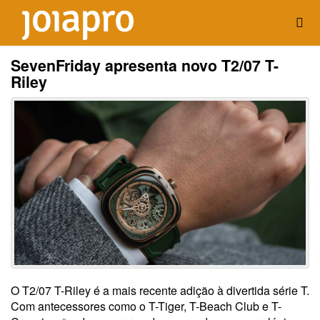
SevenFriday apresenta novo T2/07 T-
Riley
O T2/07 T-Riley é a mais recente adição à divertida série T.
Com antecessores como o T-Tiger, T-Beach Club e T-