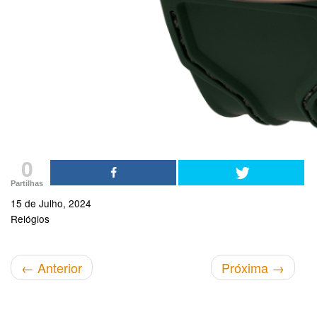
0
Partilhas
15 de Julho, 2024
Relógios
←
Anterior
Próxima
→