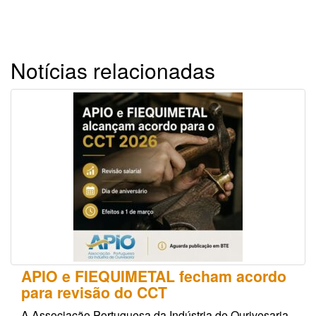
Notícias relacionadas
APIO e FIEQUIMETAL fecham acordo
para revisão do CCT
A Associação Portuguesa da Indústria de Ourivesaria