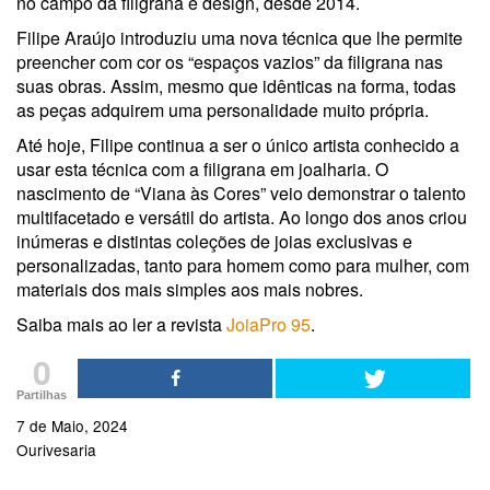
no campo da filigrana e design, desde 2014.
Filipe Araújo introduziu uma nova técnica que lhe permite
preencher com cor os “espaços vazios” da filigrana nas
suas obras. Assim, mesmo que idênticas na forma, todas
as peças adquirem uma personalidade muito própria.
Até hoje, Filipe continua a ser o único artista conhecido a
usar esta técnica com a filigrana em joalharia. O
nascimento de “Viana às Cores” veio demonstrar o talento
multifacetado e versátil do artista. Ao longo dos anos criou
inúmeras e distintas coleções de joias exclusivas e
personalizadas, tanto para homem como para mulher, com
materiais dos mais simples aos mais nobres.
Saiba mais ao ler a revista
JoiaPro 95
.
0
Partilhas
7 de Maio, 2024
Ourivesaria