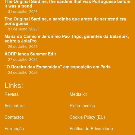
The Original Sardine, the sardine that was Portuguese before
it was a trend
31 de Julho, 2026
The Original Sardine, a sardinha que antes de ser trend era
portuguesa
31 de Julho, 2026
Maria do Carmo e Jerónimo Pão Trigo, gerentes da Balantek,
sobre a JoiaPro
29 de Julho, 2026
AORP lança Summer Edit
27 de Julho, 2026
"O Roteiro das Esmeraldas" em exposição em Paris
24 de Julho, 2026
Links:
Revista
Media kit
Assinatura
Ficha técnica
Contactos
Cookie Policy (EU)
Formação
Política de Privacidade