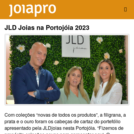
JLD Joias na Portojóia 2023
Com coleções “novas de todos os produtos”, a filigrana, a
prata e o ouro foram os cabeças de cartaz do portefólio
apresentado pela JLDjoias nesta Portojóia. “Fizemos de