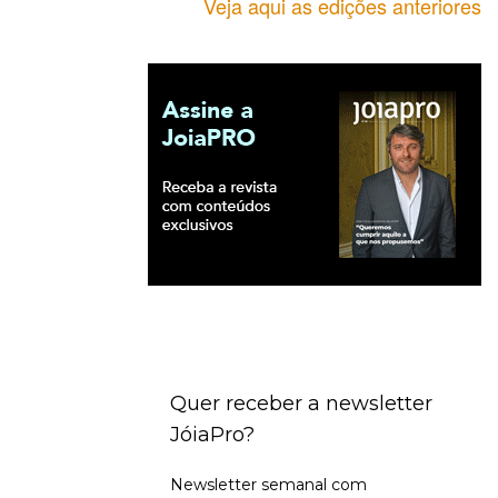
Veja aqui as edições anteriores