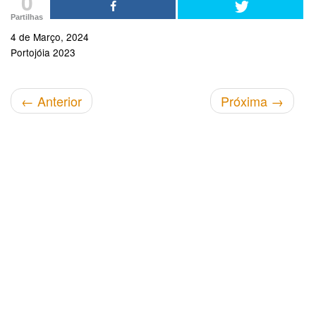
0
Partilhas
4 de Março, 2024
Portojóia 2023
←
Anterior
Próxima
→