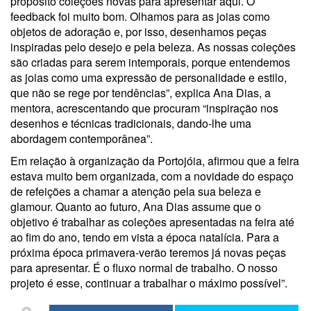
propósito coleções novas para apresentar aqui. O
feedback foi muito bom. Olhamos para as joias como
objetos de adoração e, por isso, desenhamos peças
inspiradas pelo desejo e pela beleza. As nossas coleções
são criadas para serem intemporais, porque entendemos
as joias como uma expressão de personalidade e estilo,
que não se rege por tendências”, explica Ana Dias, a
mentora, acrescentando que procuram “inspiração nos
desenhos e técnicas tradicionais, dando-lhe uma
abordagem contemporânea”.
Em relação à organização da Portojóia, afirmou que a feira
estava muito bem organizada, com a novidade do espaço
de refeições a chamar a atenção pela sua beleza e
glamour. Quanto ao futuro, Ana Dias assume que o
objetivo é trabalhar as coleções apresentadas na feira até
ao fim do ano, tendo em vista a época natalícia. Para a
próxima época primavera-verão teremos já novas peças
para apresentar. É o fluxo normal de trabalho. O nosso
projeto é esse, continuar a trabalhar o máximo possível”.