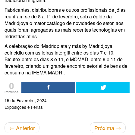
tradicional filigrana.
Fabricantes, distribuidores e outros profissionais de jóias
reuniram-se de 8 a 11 de fevereiro, sob a égide da
Madridjoya o maior catálogo de novidades do setor, aos
quais foram agregadas as mais recentes tecnologias em
indústrias afins.
A celebração do ‘Madridplata y más by Madridjoya’
coincidiu com as feiras Intergift entre os dias 7 e 10,
Bisutex entre os dias 8 e 11, e MOMAD, entre 9 e 11 de
fevereiro, criando um grande encontro setorial de bens de
consumo na IFEMA MADRI.
0
Partilhas
15 de Fevereiro, 2024
Exposições e Feiras
←
Anterior
Próxima
→