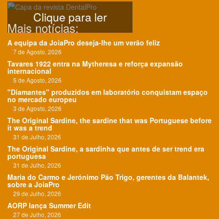
Clique para ler
Mais notícias:
A equipa da JoiaPro deseja-lhe um verão feliz
7 de Agosto, 2026
Tavares 1922 entra na Mytheresa e reforça expansão
internacional
5 de Agosto, 2026
"Diamantes" produzidos em laboratório conquistam espaço
no mercado europeu
3 de Agosto, 2026
The Original Sardine, the sardine that was Portuguese before
it was a trend
31 de Julho, 2026
The Original Sardine, a sardinha que antes de ser trend era
portuguesa
31 de Julho, 2026
Maria do Carmo e Jerónimo Pão Trigo, gerentes da Balantek,
sobre a JoiaPro
29 de Julho, 2026
AORP lança Summer Edit
27 de Julho, 2026