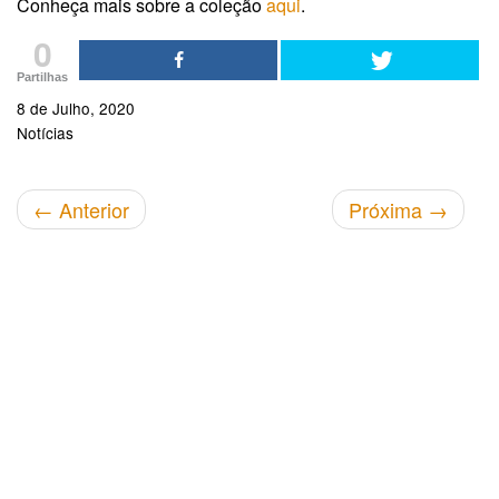
Conheça mais sobre a coleção
aqui
.
0
Partilhas
8 de Julho, 2020
Notícias
←
Anterior
Próxima
→