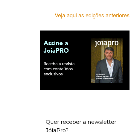
Veja aqui as edições anteriores