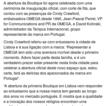
A abertura da Boutique foi agora celebrada com uma
cerimónia de inauguração oficial, com corte de fita, que
contou com as presenças de Cindy Crawford,
embaixadora OMEGA desde 1995, Jean-Pascal Perret, VP
for Communications and PR da OMEGA, e David Kolinski,
administrador da Tempus Internacional, grupo
representante da marca em Portugal.
Cindy Crawford referiu-se com entusiasmo à cidade de
Lisboa e à sua ligação com a marca:
“
Representar a
OMEGA tem sido uma aventura incrível desde o primeiro
momento. Adoro fazer parte desta família, e é um
verdadeiro prazer estar presente nesta linda cidade para
celebrar a abertura oficial deste novo espaço que, estou
certa, fará as delícias dos apaixonados da marca em
Portugal”.
“A abertura da primeira Boutique em Lisboa vem responder
ao entusiasmo que a nossa marca tem gerado ao longo
dos anos no mercado português. E mostra que a qualidade
e a inovação dos nossos relógios encontram uma