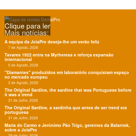
Clique para ler
Mais notícias:
A equipa da JoiaPro deseja-lhe um verão feliz
7 de Agosto, 2026
Tavares 1922 entra na Mytheresa e reforça expansão
internacional
5 de Agosto, 2026
"Diamantes" produzidos em laboratório conquistam espaço
no mercado europeu
3 de Agosto, 2026
The Original Sardine, the sardine that was Portuguese before
it was a trend
31 de Julho, 2026
The Original Sardine, a sardinha que antes de ser trend era
portuguesa
31 de Julho, 2026
Maria do Carmo e Jerónimo Pão Trigo, gerentes da Balantek,
sobre a JoiaPro
29 de Julho, 2026