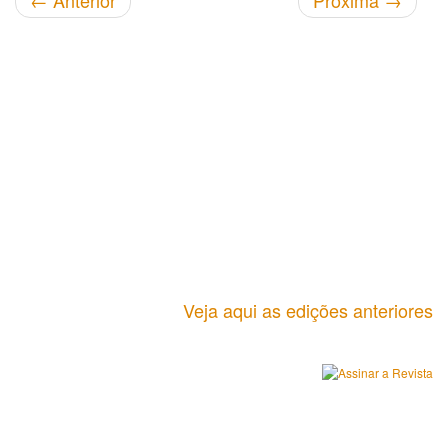
←
Anterior
Próxima
→
Veja aqui as edições anteriores