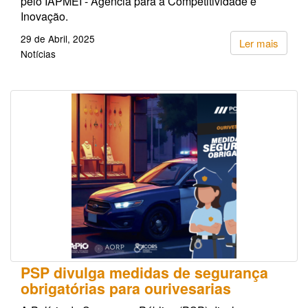
pelo IAPMEI - Agência para a Competitividade e
Inovação.
29 de Abril, 2025
Ler mais
Notícias
PSP divulga medidas de segurança
obrigatórias para ourivesarias