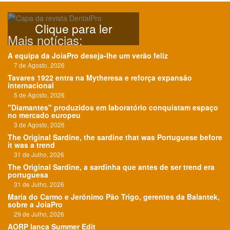
Clique para ler
Mais notícias:
A equipa da JoiaPro deseja-lhe um verão feliz
7 de Agosto, 2026
Tavares 1922 entra na Mytheresa e reforça expansão
internacional
5 de Agosto, 2026
"Diamantes" produzidos em laboratório conquistam espaço
no mercado europeu
3 de Agosto, 2026
The Original Sardine, the sardine that was Portuguese before
it was a trend
31 de Julho, 2026
The Original Sardine, a sardinha que antes de ser trend era
portuguesa
31 de Julho, 2026
Maria do Carmo e Jerónimo Pão Trigo, gerentes da Balantek,
sobre a JoiaPro
29 de Julho, 2026
AORP lança Summer Edit