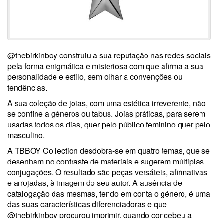
@thebirkinboy construiu a sua reputação nas redes sociais
pela forma enigmática e misteriosa com que afirma a sua
personalidade e estilo, sem olhar a convenções ou
tendências.
A sua coleção de joias, com uma estética irreverente, não
se confine a géneros ou tabus. Joias práticas, para serem
usadas todos os dias, quer pelo público feminino quer pelo
masculino.
A TBBOY Collection desdobra-se em quatro temas, que se
desenham no contraste de materiais e sugerem múltiplas
conjugações. O resultado são peças versáteis, afirmativas
e arrojadas, à imagem do seu autor. A ausência de
catalogação das mesmas, tendo em conta o género, é uma
das suas características diferenciadoras e que
@thebirkinboy procurou imprimir, quando concebeu a