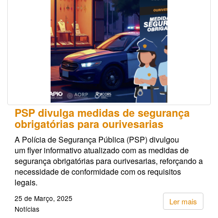
PSP divulga medidas de segurança
obrigatórias para ourivesarias
A Polícia de Segurança Pública (PSP) divulgou
um flyer informativo atualizado com as medidas de
segurança obrigatórias para ourivesarias, reforçando a
necessidade de conformidade com os requisitos
legais.
25 de Março, 2025
Ler mais
Notícias