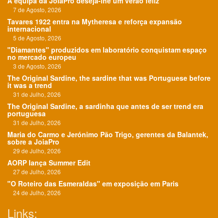
A equipa da JoiaPro deseja-lhe um verão feliz
7 de Agosto, 2026
Tavares 1922 entra na Mytheresa e reforça expansão
internacional
5 de Agosto, 2026
"Diamantes" produzidos em laboratório conquistam espaço
no mercado europeu
3 de Agosto, 2026
The Original Sardine, the sardine that was Portuguese before
it was a trend
31 de Julho, 2026
The Original Sardine, a sardinha que antes de ser trend era
portuguesa
31 de Julho, 2026
Maria do Carmo e Jerónimo Pão Trigo, gerentes da Balantek,
sobre a JoiaPro
29 de Julho, 2026
AORP lança Summer Edit
27 de Julho, 2026
"O Roteiro das Esmeraldas" em exposição em Paris
24 de Julho, 2026
Links: