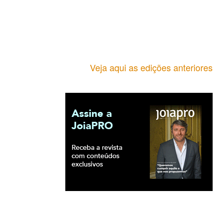
Veja aqui as edições anteriores