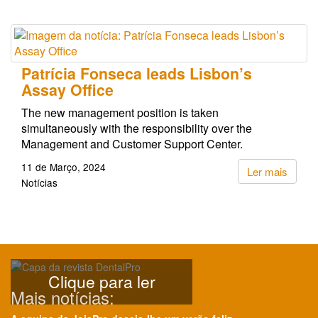
Patrícia Fonseca leads Lisbon’s
Assay Office
The new management position is taken
simultaneously with the responsibility over the
Management and Customer Support Center.
11 de Março, 2024
Ler mais
Notícias
Clique para ler
Mais notícias: