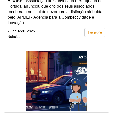
A AORP - Associação de Ourivesaria e Relojoaria de
Portugal anunciou que oito dos seus associados
receberam no final de dezembro a distinção atribuída
pelo IAPMEI - Agência para a Competitividade e
Inovação.
29 de Abril, 2025
Ler mais
Notícias