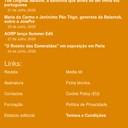
The Original Sardine, a sardinha que antes de ser trend era
portuguesa
31 de Julho, 2026
Maria do Carmo e Jerónimo Pão Trigo, gerentes da Balantek,
sobre a JoiaPro
29 de Julho, 2026
AORP lança Summer Edit
27 de Julho, 2026
"O Roteiro das Esmeraldas" em exposição em Paris
24 de Julho, 2026
Links:
Revista
Media kit
Assinatura
Ficha técnica
Contactos
Cookie Policy (EU)
Formação
Política de Privacidade
Estatuto editorial
Termos e Condições