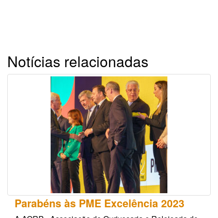
Notícias relacionadas
Parabéns às PME Excelência 2023