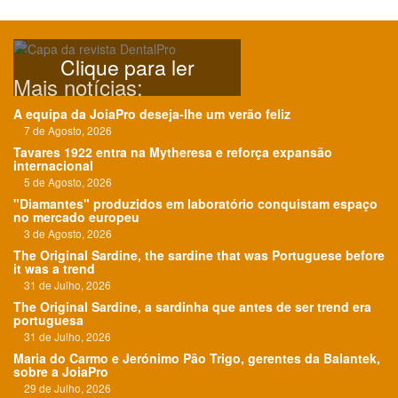
Clique para ler
Mais notícias:
A equipa da JoiaPro deseja-lhe um verão feliz
7 de Agosto, 2026
Tavares 1922 entra na Mytheresa e reforça expansão
internacional
5 de Agosto, 2026
"Diamantes" produzidos em laboratório conquistam espaço
no mercado europeu
3 de Agosto, 2026
The Original Sardine, the sardine that was Portuguese before
it was a trend
31 de Julho, 2026
The Original Sardine, a sardinha que antes de ser trend era
portuguesa
31 de Julho, 2026
Maria do Carmo e Jerónimo Pão Trigo, gerentes da Balantek,
sobre a JoiaPro
29 de Julho, 2026