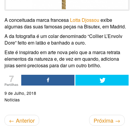
A conceituada marca francesa
Lotta Djossou
exibe
algumas das suas famosas peças na Bisutex, em Madrid.
A da fotografia é um colar denominado “Collier L’Envolv
Dore” feito em latão e banhado a ouro.
Este é inspirado em arte nova pelo que a marca retrata
elementos da natureza e, de vez em quando, adiciona
joias semi-preciosas para dar um outro brilho.
7
Partilhas
9 de Julho, 2018
Notícias
←
Anterior
Próxima
→