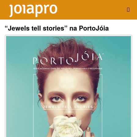
“Jewels tell stories” na PortoJóia