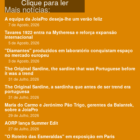
Clique para ler
Mais notícias:
A equipa da JoiaPro deseja-lhe um verão feliz
7 de Agosto, 2026
Tavares 1922 entra na Mytheresa e reforça expansão
internacional
5 de Agosto, 2026
"Diamantes" produzidos em laboratório conquistam espaço
no mercado europeu
3 de Agosto, 2026
The Original Sardine, the sardine that was Portuguese before
it was a trend
31 de Julho, 2026
The Original Sardine, a sardinha que antes de ser trend era
portuguesa
31 de Julho, 2026
Maria do Carmo e Jerónimo Pão Trigo, gerentes da Balantek,
sobre a JoiaPro
29 de Julho, 2026
AORP lança Summer Edit
27 de Julho, 2026
"O Roteiro das Esmeraldas" em exposição em Paris