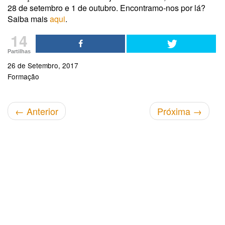
28 de setembro e 1 de outubro. Encontramo-nos por lá?
Saiba mais
aqui
.
14
Partilhas
26 de Setembro, 2017
Formação
←
Anterior
Próxima
→