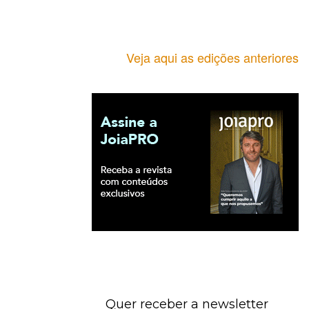
Veja aqui as edições anteriores