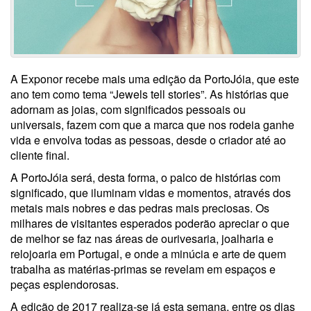
A Exponor recebe mais uma edição da PortoJóia, que este
ano tem como tema “Jewels tell stories”. As histórias que
adornam as joias, com significados pessoais ou
universais, fazem com que a marca que nos rodeia ganhe
vida e envolva todas as pessoas, desde o criador até ao
cliente final.
A PortoJóia será, desta forma, o palco de histórias com
significado, que iluminam vidas e momentos, através dos
metais mais nobres e das pedras mais preciosas. Os
milhares de visitantes esperados poderão apreciar o que
de melhor se faz nas áreas de ourivesaria, joalharia e
relojoaria em Portugal, e onde a minúcia e arte de quem
trabalha as matérias-primas se revelam em espaços e
peças esplendorosas.
A edição de 2017 realiza-se já esta semana, entre os dias