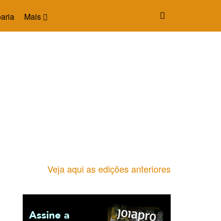
aria
Mais
Veja aqui as edições anteriores