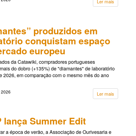
Ler mais
antes” produzidos em
atório conquistam espaço
ercado europeu
dos da Catawiki, compradores portugueses
 mais do dobro (+135%) de "diamantes" de laboratório
de 2026, em comparação com o mesmo mês do ano
, 2026
Ler mais
 lança Summer Edit
ar a época de verão, a Associação de Ourivesaria e