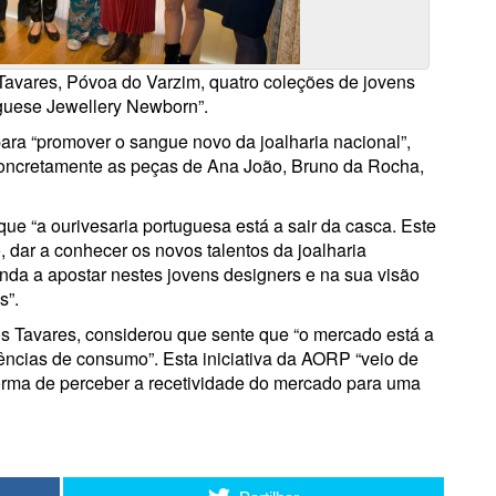
Tavares, Póvoa do Varzim, quatro coleções de jovens
uguese Jewellery Newborn”.
ara “promover o sangue novo da joalharia nacional”,
ncretamente as peças de Ana João, Bruno da Rocha,
que “a ourivesaria portuguesa está a sair da casca. Este
 dar a conhecer os novos talentos da joalharia
enda a apostar nestes jovens designers e na sua visão
s”.
os Tavares, considerou que sente que “o mercado está a
ências de consumo”. Esta iniciativa da AORP “veio de
forma de perceber a recetividade do mercado para uma