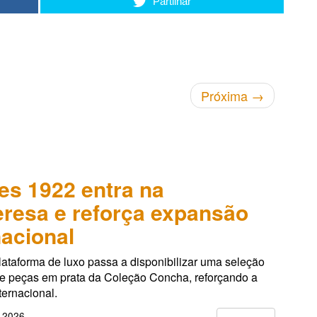
Partilhar
Próxima
→
es 1922 entra na
resa e reforça expansão
nacional
lataforma de luxo passa a disponibilizar uma seleção
de peças em prata da Coleção Concha, reforçando a
ternacional.
, 2026