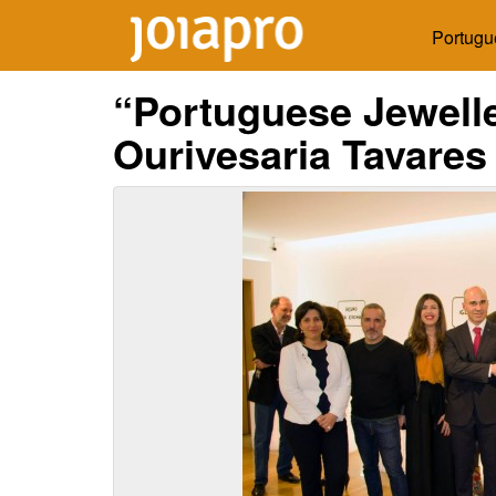
Portugu
“Portuguese Jewell
Ourivesaria Tavares