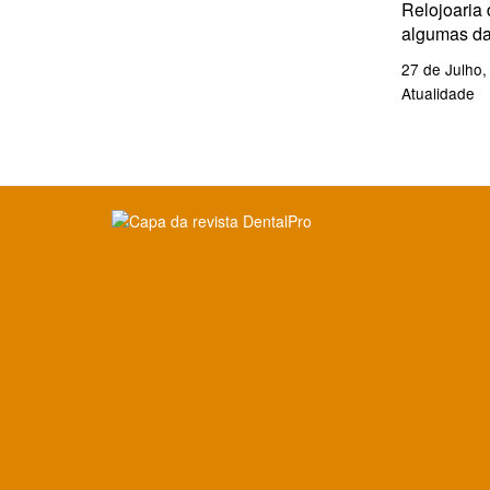
Relojoaria 
algumas da
27 de Julho,
Atualidade
Clique para ler