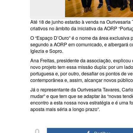
Até 18 de junho estarão à venda na Ourivesaria 
criativos no âmbito da iniciativa da AORP “Port
O “Espaço D’Ouro” é o nome da área exclusiva p
segundo a AORP em comunicado, e albergará co
Iglezia e Sopro.
Ana Freitas, presidente da associação, explicou 
novo projeto tem essa missão dupla: por um lado,
portuguesa e, por outro, desafiar os pontos de v
contemporânea e, assim, alcançar novos público
Já o representante da Ourivesaria Tavares, Carl
mudar” e que tem que se adaptar às “novas tend
encontro a esta nossa nova estratégia e é uma 
aposta mais séria a longo prazo”.
0