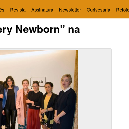
ês
Revista
Assinatura
Newsletter
Ourivesaria
Relojo
ery Newborn” na