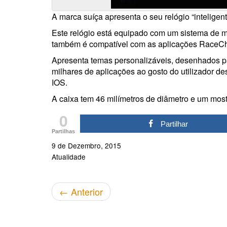
A marca suíça apresenta o seu relógio “intelige
Este relógio está equipado com um sistema de 
também é compatível com as aplicações RaceChr
Apresenta temas personalizáveis, desenhados pa
milhares de aplicações ao gosto do utilizador d
IOS.
A caixa tem 46 milímetros de diâmetro e um most
0
Partilhar
Partilhas
9 de Dezembro, 2015
Atualidade
←
Anterior