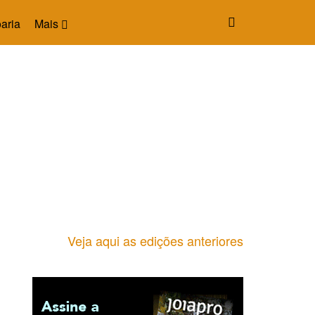
aria
Mais
Veja aqui as edições anteriores