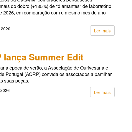
 mais do dobro (+135%) de "diamantes" de laboratório
de 2026, em comparação com o mesmo mês do ano
, 2026
Ler mais
 lança Summer Edit
ar a época de verão, a Associação de Ourivesaria e
de Portugal (AORP) convida os associados a partilhar
s suas peças.
 2026
Ler mais