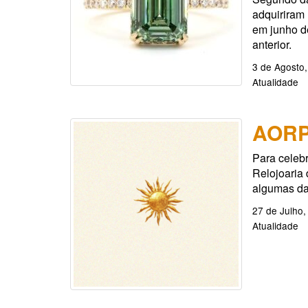
adquiriram
em junho 
anterior.
3 de Agosto
Atualidade
AORP
Para celebr
Relojoaria 
algumas da
27 de Julho,
Atualidade