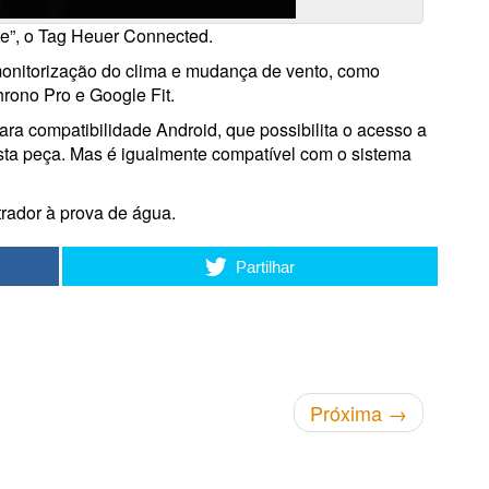
nte”, o Tag Heuer Connected.
monitorização do clima e mudança de vento, como
ono Pro e Google Fit.
ra compatibilidade Android, que possibilita o acesso a
esta peça. Mas é igualmente compatível com o sistema
rador à prova de água.
Partilhar
Próxima
→