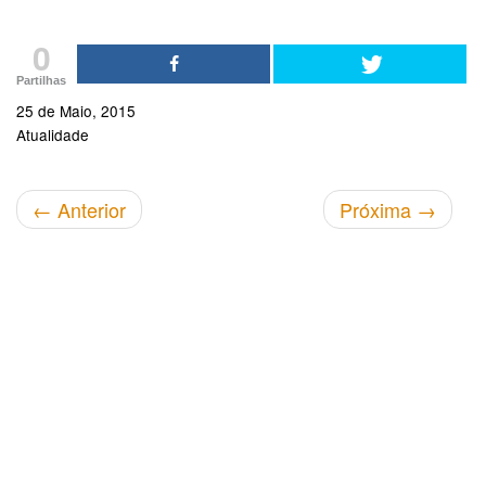
0
Partilhas
25 de Maio, 2015
Atualidade
←
Anterior
Próxima
→