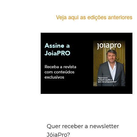
Veja aqui as edições anteriores