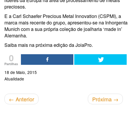
líderes da Europa na área de processamento de metais
preciosos.
E a Carl Schaefer Precious Metal Innovation (CSPMI), a
marca mais recente do grupo, apresentou-se na Inhorgenta
Munich com a sua própria coleção de joalharia ‘made in’
Alemanha.
Saiba mais na próxima edição da JoiaPro.
0
Partilhas
18 de Maio, 2015
Atualidade
←
Anterior
Próxima
→