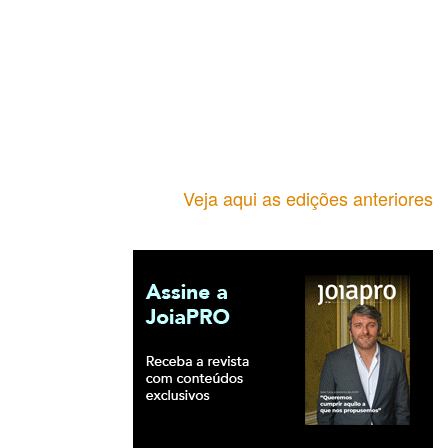
Veja aqui as edições anteriores