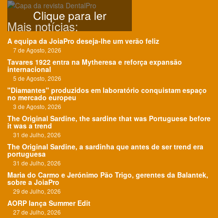
Clique para ler
Mais notícias:
A equipa da JoiaPro deseja-lhe um verão feliz
7 de Agosto, 2026
Tavares 1922 entra na Mytheresa e reforça expansão
internacional
5 de Agosto, 2026
"Diamantes" produzidos em laboratório conquistam espaço
no mercado europeu
3 de Agosto, 2026
The Original Sardine, the sardine that was Portuguese before
it was a trend
31 de Julho, 2026
The Original Sardine, a sardinha que antes de ser trend era
portuguesa
31 de Julho, 2026
Maria do Carmo e Jerónimo Pão Trigo, gerentes da Balantek,
sobre a JoiaPro
29 de Julho, 2026
AORP lança Summer Edit
27 de Julho, 2026