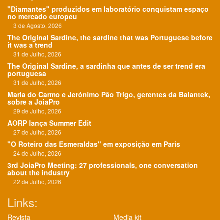
"Diamantes" produzidos em laboratório conquistam espaço
no mercado europeu
3 de Agosto, 2026
The Original Sardine, the sardine that was Portuguese before
it was a trend
31 de Julho, 2026
The Original Sardine, a sardinha que antes de ser trend era
portuguesa
31 de Julho, 2026
Maria do Carmo e Jerónimo Pão Trigo, gerentes da Balantek,
sobre a JoiaPro
29 de Julho, 2026
AORP lança Summer Edit
27 de Julho, 2026
"O Roteiro das Esmeraldas" em exposição em Paris
24 de Julho, 2026
3rd JoiaPro Meeting: 27 professionals, one conversation
about the industry
22 de Julho, 2026
Links:
Revista
Media kit