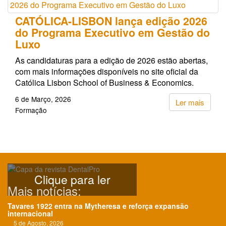
CATÓLICA-LISBON lança edição 2026
do Programa Executivo em Gestão do
Luxo
As candidaturas para a edição de 2026 estão abertas,
com mais informações disponíveis no site oficial da
Católica Lisbon School of Business & Economics.
6 de Março, 2026
Ler mais
Formação
Clique para ler
Mais notícias:
Tavares 1922 entra na Mytheresa e reforça expansão
internacional
5 de Agosto, 2026