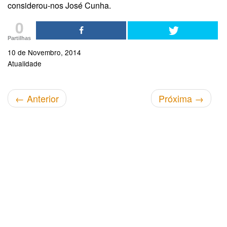
considerou-nos José Cunha.
0
Partilhas
10 de Novembro, 2014
Atualidade
←
Anterior
Próxima
→