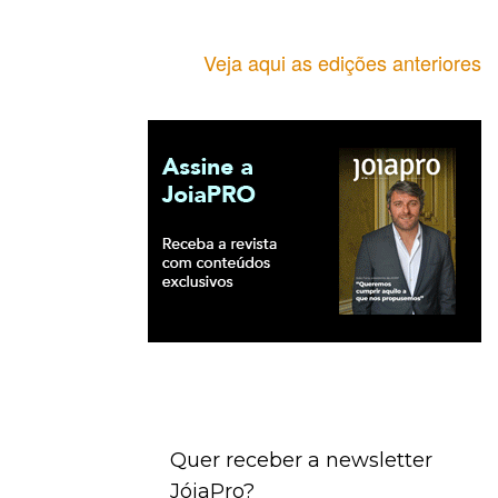
Veja aqui as edições anteriores