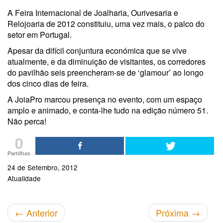
A Feira Internacional de Joalharia, Ourivesaria e
Relojoaria de 2012 constituiu, uma vez mais, o palco do
setor em Portugal.
Apesar da difícil conjuntura económica que se vive
atualmente, e da diminuição de visitantes, os corredores
do pavilhão seis preencheram-se de ‘glamour’ ao longo
dos cinco dias de feira.
A JoiaPro marcou presença no evento, com um espaço
amplo e animado, e conta-lhe tudo na edição número 51.
Não perca!
0
Partilhas
24 de Setembro, 2012
Atualidade
←
Anterior
Próxima
→