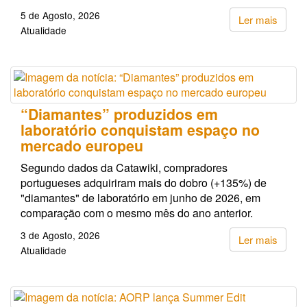
5 de Agosto, 2026
Ler mais
Atualidade
“Diamantes” produzidos em
laboratório conquistam espaço no
mercado europeu
Segundo dados da Catawiki, compradores
portugueses adquiriram mais do dobro (+135%) de
"diamantes" de laboratório em junho de 2026, em
comparação com o mesmo mês do ano anterior.
3 de Agosto, 2026
Ler mais
Atualidade