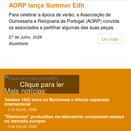
AORP lança Summer Edit
Para celebrar a época de verão, a Associação de
Ourivesaria e Relojoaria de Portugal (AORP) convida
os associados a partilhar algumas das suas peças.
27 de Julho, 2026
Ler mais
Atualidade
Clique para ler
Mais notícias:
Tavares 1922 entra na Mytheresa e reforça expansão
internacional
5 de Agosto, 2026
"Diamantes" produzidos em laboratório conquistam espaço
no mercado europeu
3 de Agosto, 2026