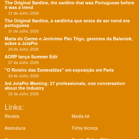
The Original Sardine, the sardine that was Portuguese before
it was a trend
31 de Julho, 2026
The Original Sardine, a sardinha que antes de ser trend era
portuguesa
31 de Julho, 2026
Maria do Carmo e Jerónimo Pão Trigo, gerentes da Balantek,
sobre a JoiaPro
29 de Julho, 2026
AORP lança Summer Edit
27 de Julho, 2026
"O Roteiro das Esmeraldas" em exposição em Paris
24 de Julho, 2026
3rd JoiaPro Meeting: 27 professionals, one conversation
about the industry
22 de Julho, 2026
Links:
Revista
Media kit
Assinatura
Ficha técnica