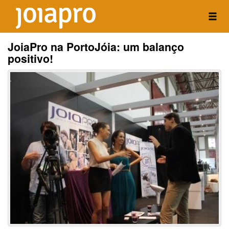
JoiaPro na PortoJóia: um balanço
positivo!