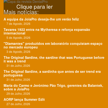
Clique para ler
Mais notícias:
A equipa da JoiaPro deseja-lhe um verão feliz
7 de Agosto, 2026
Tavares 1922 entra na Mytheresa e reforça expansão
internacional
5 de Agosto, 2026
"Diamantes" produzidos em laboratório conquistam espaço
no mercado europeu
3 de Agosto, 2026
The Original Sardine, the sardine that was Portuguese before
it was a trend
31 de Julho, 2026
The Original Sardine, a sardinha que antes de ser trend era
portuguesa
31 de Julho, 2026
Maria do Carmo e Jerónimo Pão Trigo, gerentes da Balantek,
sobre a JoiaPro
29 de Julho, 2026
AORP lança Summer Edit
27 de Julho, 2026