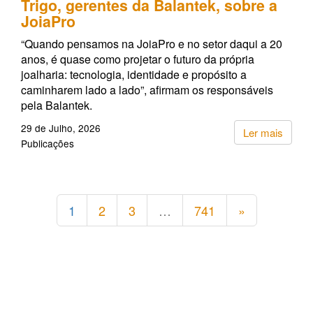
Trigo, gerentes da Balantek, sobre a
JoiaPro
“Quando pensamos na JoiaPro e no setor daqui a 20
anos, é quase como projetar o futuro da própria
joalharia: tecnologia, identidade e propósito a
caminharem lado a lado”, afirmam os responsáveis
pela Balantek.
29 de Julho, 2026
Ler mais
Publicações
1
2
3
…
741
»