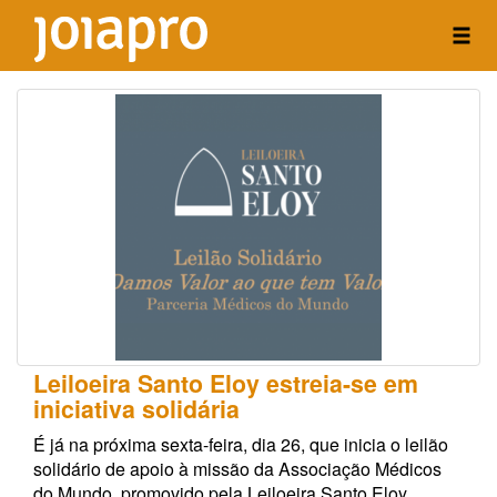
Leiloeira Santo Eloy estreia-se em
iniciativa solidária
É já na próxima sexta-feira, dia 26, que inicia o leilão
solidário de apoio à missão da Associação Médicos
do Mundo, promovido pela Leiloeira Santo Eloy.