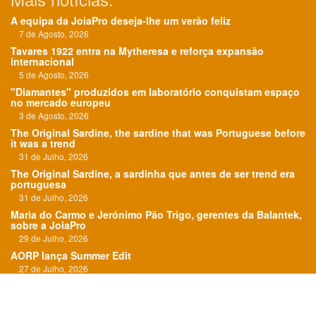
A equipa da JoiaPro deseja-lhe um verão feliz
7 de Agosto, 2026
Tavares 1922 entra na Mytheresa e reforça expansão
internacional
5 de Agosto, 2026
"Diamantes" produzidos em laboratório conquistam espaço
no mercado europeu
3 de Agosto, 2026
The Original Sardine, the sardine that was Portuguese before
it was a trend
31 de Julho, 2026
The Original Sardine, a sardinha que antes de ser trend era
portuguesa
31 de Julho, 2026
Maria do Carmo e Jerónimo Pão Trigo, gerentes da Balantek,
sobre a JoiaPro
29 de Julho, 2026
AORP lança Summer Edit
27 de Julho, 2026
"O Roteiro das Esmeraldas" em exposição em Paris
24 de Julho, 2026