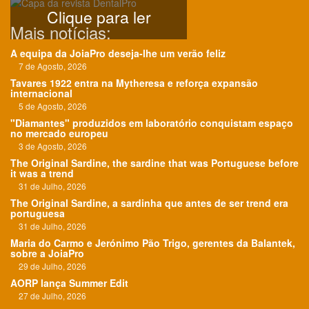
Clique para ler
Mais notícias:
A equipa da JoiaPro deseja-lhe um verão feliz
7 de Agosto, 2026
Tavares 1922 entra na Mytheresa e reforça expansão
internacional
5 de Agosto, 2026
"Diamantes" produzidos em laboratório conquistam espaço
no mercado europeu
3 de Agosto, 2026
The Original Sardine, the sardine that was Portuguese before
it was a trend
31 de Julho, 2026
The Original Sardine, a sardinha que antes de ser trend era
portuguesa
31 de Julho, 2026
Maria do Carmo e Jerónimo Pão Trigo, gerentes da Balantek,
sobre a JoiaPro
29 de Julho, 2026
AORP lança Summer Edit
27 de Julho, 2026