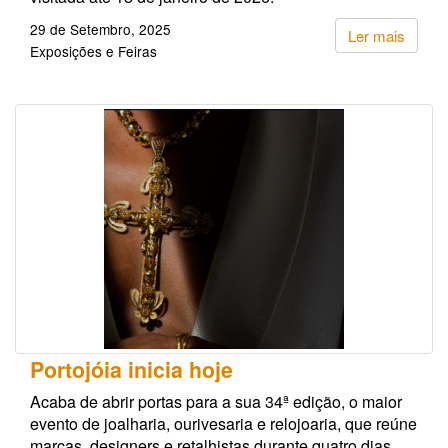
29 de Setembro, 2025
Ler mais
Exposições e Feiras
Portojóia inicia hoje
Acaba de abrir portas para a sua 34ª edição, o maior
evento de joalharia, ourivesaria e relojoaria, que reúne
marcas, designers e retalhistas durante quatro dias