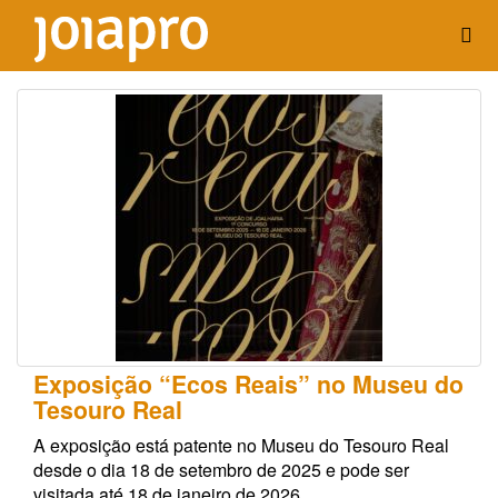
Exposição “Ecos Reais” no Museu do
Tesouro Real
A exposição está patente no Museu do Tesouro Real
desde o dia 18 de setembro de 2025 e pode ser
visitada até 18 de janeiro de 2026.