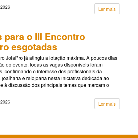
 2026
Ler mais
 para o III Encontro
ro esgotadas
tro JoiaPro já atingiu a lotação máxima. A poucos dias
ão do evento, todas as vagas disponíveis foram
, confirmando o interesse dos profissionais da
, joalharia e relojoaria nesta iniciativa dedicada ao
 e à discussão dos principais temas que marcam o
 2026
Ler mais