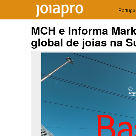
Portugu
MCH e Informa Marke
global de joias na S