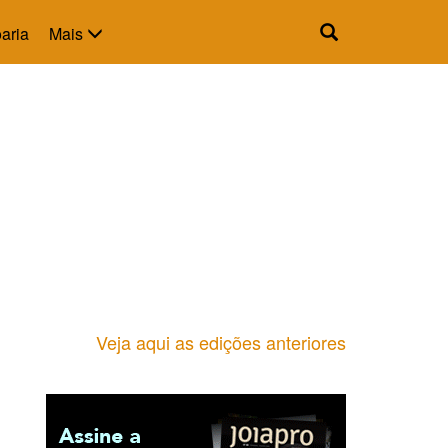
aria
Mais
Veja aqui as edições anteriores