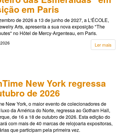
ição em Paris
zembro de 2026 a 13 de junho de 2027, a L'ÉCOLE,
ewelry Arts, apresenta a sua nova exposição "The
utes" no Hôtel de Mercy-Argenteau, em Paris.
 2026
Ler mais
hTime New York regressa
tubro de 2026
e New York, o maior evento de colecionadores de
 luxo da América do Norte, regressa ao Gotham Hall,
rque, de 16 a 18 de outubro de 2026. Esta edição do
ará com mais de 40 marcas de relojoaria expositoras,
árias que participam pela primeira vez.