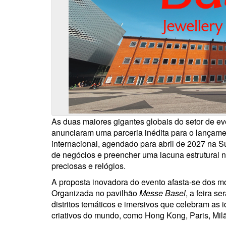
As duas maiores gigantes globais do setor de ev
anunciaram uma parceria inédita para o lançam
internacional, agendado para abril de 2027 na Su
de negócios e preencher uma lacuna estrutural no
preciosas e relógios.
A proposta inovadora do evento afasta-se dos m
Organizada no pavilhão
Messe Basel
, a feira s
distritos temáticos e imersivos que celebram as 
criativos do mundo, como Hong Kong, Paris, Milã