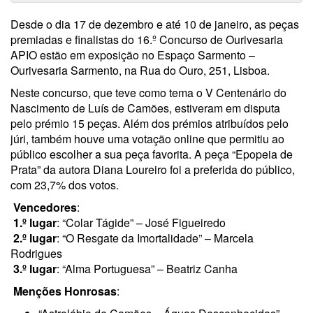
Desde o dia
17 de dezembro e até 10 de janeiro, as peças
premiadas e finalistas do 16.º Concurso de Ourivesaria
APIO estão em exposição no Espaço Sarmento –
Ourivesaria Sarmento, na Rua do Ouro, 251, Lisboa.
Neste concurso, que teve como tema o V Centenário do
Nascimento de Luís de Camões, estiveram em disputa
pelo prémio 15 peças. Além dos prémios atribuídos pelo
júri, também houve uma votação online que permitiu ao
público escolher a sua peça favorita. A peça “Epopeia de
Prata” da autora Diana Loureiro foi a preferida do público,
com 23,7% dos votos.
Vencedores
:
1.º lugar
: “Colar Tágide” – José Figueiredo
2.º lugar
: “O Resgate da Imortalidade” – Marcela
Rodrigues
3.º lugar
: “Alma Portuguesa” – Beatriz Canha
Menções Honrosas
: