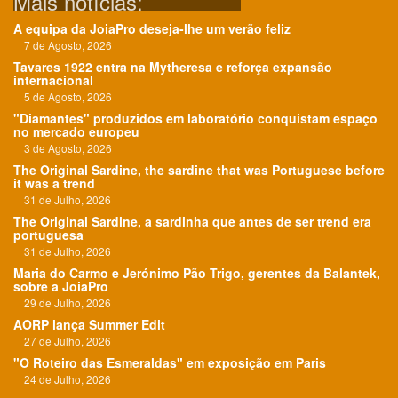
Mais notícias:
A equipa da JoiaPro deseja-lhe um verão feliz
7 de Agosto, 2026
Tavares 1922 entra na Mytheresa e reforça expansão
internacional
5 de Agosto, 2026
"Diamantes" produzidos em laboratório conquistam espaço
no mercado europeu
3 de Agosto, 2026
The Original Sardine, the sardine that was Portuguese before
it was a trend
31 de Julho, 2026
The Original Sardine, a sardinha que antes de ser trend era
portuguesa
31 de Julho, 2026
Maria do Carmo e Jerónimo Pão Trigo, gerentes da Balantek,
sobre a JoiaPro
29 de Julho, 2026
AORP lança Summer Edit
27 de Julho, 2026
"O Roteiro das Esmeraldas" em exposição em Paris
24 de Julho, 2026