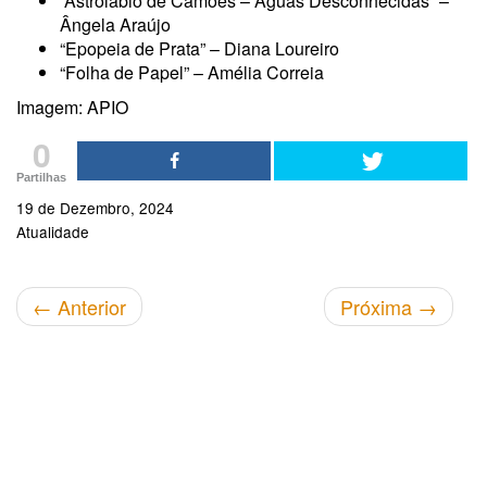
“Astrolábio de Camões – Águas Desconhecidas” –
Ângela Araújo
“Epopeia de Prata” – Diana Loureiro
“Folha de Papel” – Amélia Correia
Imagem: APIO
0
Partilhas
19 de Dezembro, 2024
Atualidade
←
Anterior
Próxima
→