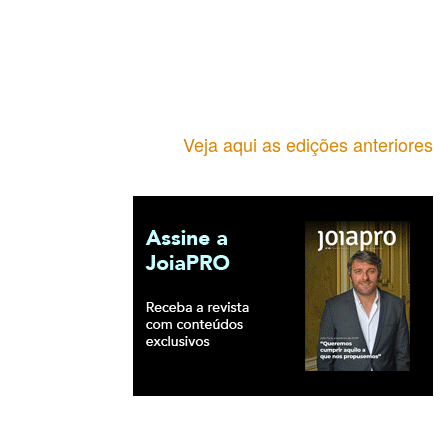
Veja aqui as edições anteriores