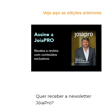
Veja aqui as edições anteriores