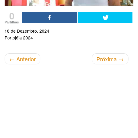
0
Partilhas
18 de Dezembro, 2024
Portojóia 2024
←
Anterior
Próxima
→