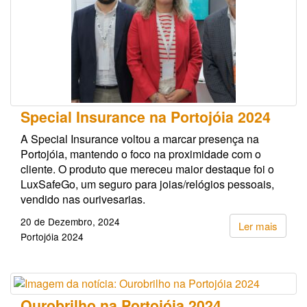
Special Insurance na Portojóia 2024
A Special Insurance voltou a marcar presença na
Portojóia, mantendo o foco na proximidade com o
cliente. O produto que mereceu maior destaque foi o
LuxSafeGo, um seguro para joias/relógios pessoais,
vendido nas ourivesarias.
20 de Dezembro, 2024
Ler mais
Portojóia 2024
Ourobrilho na Portojóia 2024