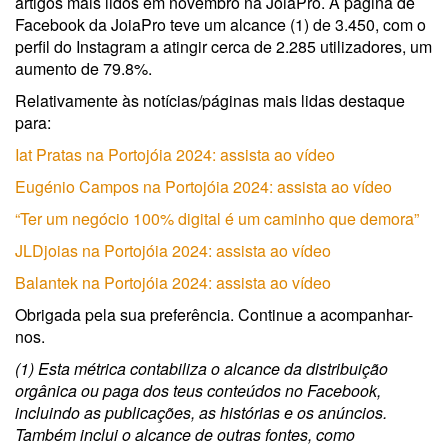
artigos mais lidos em novembro na JoiaPro. A página de
Facebook da JoiaPro teve um alcance (1) de 3.450, com o
perfil do Instagram a atingir cerca de 2.285 utilizadores, um
aumento de 79.8%.
Relativamente às notícias/páginas mais lidas destaque
para:
Iat Pratas na Portojóia 2024: assista ao vídeo
Eugénio Campos na Portojóia 2024: assista ao vídeo
“Ter um negócio 100% digital é um caminho que demora”
JLDjoias na Portojóia 2024: assista ao vídeo
Balantek na Portojóia 2024: assista ao vídeo
Obrigada pela sua preferência. Continue a acompanhar-
nos.
(1) Esta métrica contabiliza o alcance da distribuição
orgânica ou paga dos teus conteúdos no Facebook,
incluindo as publicações, as histórias e os anúncios.
Também inclui o alcance de outras fontes, como