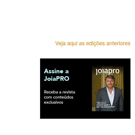
Veja aqui as edições anteriores