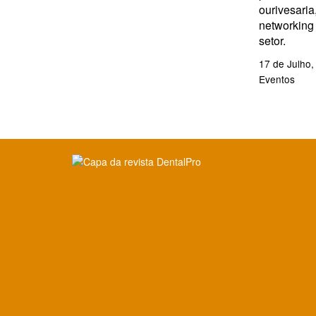
ourivesaria
networking
setor.
17 de Julho,
Eventos
Clique para ler