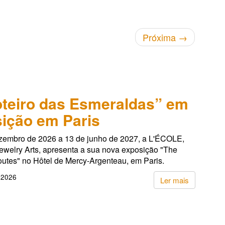
Próxima
→
teiro das Esmeraldas” em
ição em Paris
zembro de 2026 a 13 de junho de 2027, a L'ÉCOLE,
ewelry Arts, apresenta a sua nova exposição "The
utes" no Hôtel de Mercy-Argenteau, em Paris.
 2026
Ler mais