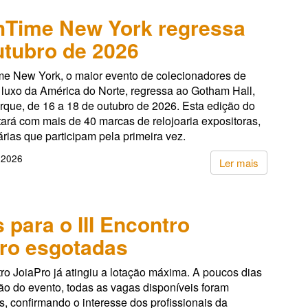
hTime New York regressa
tubro de 2026
e New York, o maior evento de colecionadores de
 luxo da América do Norte, regressa ao Gotham Hall,
rque, de 16 a 18 de outubro de 2026. Esta edição do
ará com mais de 40 marcas de relojoaria expositoras,
árias que participam pela primeira vez.
 2026
Ler mais
 para o III Encontro
ro esgotadas
tro JoiaPro já atingiu a lotação máxima. A poucos dias
ão do evento, todas as vagas disponíveis foram
, confirmando o interesse dos profissionais da