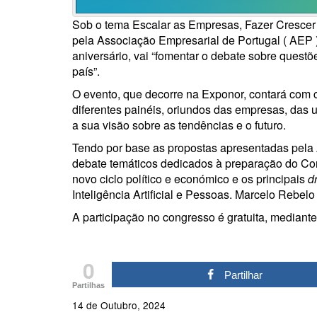
Sob o tema Escalar as Empresas, Fazer Crescer 
pela Associação Empresarial de Portugal ( AEP
aniversário, vai “fomentar o debate sobre quest
país”.
O evento, que decorre na Exponor, contará com c
diferentes painéis, oriundos das empresas, das u
a sua visão sobre as tendências e o futuro.
Tendo por base as propostas apresentadas pela 
debate temáticos dedicados à preparação do Con
novo ciclo político e económico e os principais
d
Inteligência Artificial e Pessoas. Marcelo Reb
A participação no congresso é gratuita, mediant
0
Partilhar
Partilhas
14 de Outubro, 2024