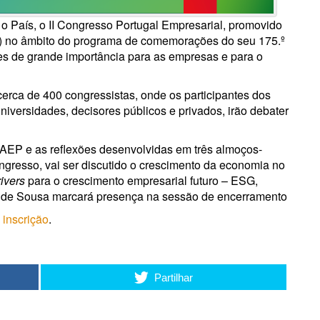
o País, o II Congresso Portugal Empresarial, promovido
 ) no âmbito do programa de comemorações do seu 175.º
ões de grande importância para as empresas e para o
erca de 400 congressistas, onde os participantes dos
niversidades, decisores públicos e privados, irão debater
AEP e as reflexões desenvolvidas em três almoços-
gresso, vai ser discutido o crescimento da economia no
rivers
para o crescimento empresarial futuro – ESG,
elo de Sousa marcará presença na sessão de encerramento
e
inscrição
.
Partilhar