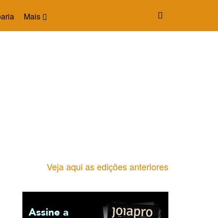
aria
Mais
Veja aqui as edições anteriores