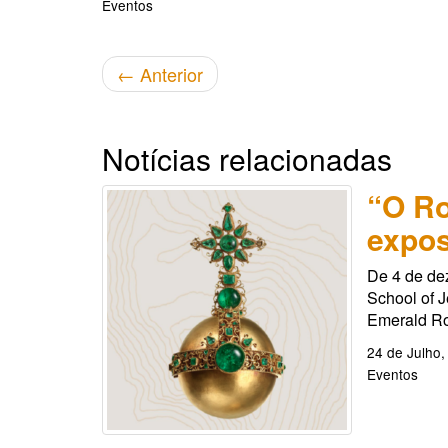
Eventos
←
Anterior
Notícias relacionadas
“O Ro
expos
De 4 de de
School of J
Emerald Ro
24 de Julho,
Eventos