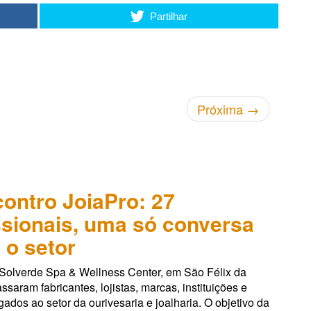
Partilhar
Próxima
→
ncontro JoiaPro: 27
ssionais, uma só conversa
 o setor
 Solverde Spa & Wellness Center, em São Félix da
ssaram fabricantes, lojistas, marcas, instituições e
igados ao setor da ourivesaria e joalharia. O objetivo da