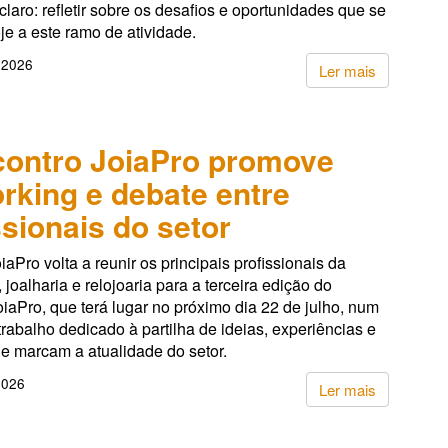
 claro: refletir sobre os desafios e oportunidades que se
e a este ramo de atividade.
 2026
Ler mais
ncontro JoiaPro promove
rking e debate entre
ssionais do setor
oiaPro volta a reunir os principais profissionais da
, joalharia e relojoaria para a terceira edição do
iaPro, que terá lugar no próximo dia 22 de julho, num
rabalho dedicado à partilha de ideias, experiências e
e marcam a atualidade do setor.
2026
Ler mais