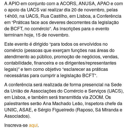
A APIO em conjunto com a ACORS, ANUSA, APAO e com
o apoio da UACS vai realizar dia 20 de novembro, pelas
14h00, na UACS, Rua Castilho, em Lisboa, a Conferência
em “Práticas face aos deveres decorrentes da legislação
de BCFT, no comércio”. As inscrições para o evento
terminam hoje, 15 de novembro.
Este evento é dirigido “para todos os envolvidos no
comércio (pessoas que exerçam funções nas áreas do
atendimento ao público, promoção de negócios, vendas,
contabilidade, financeira e os dirigentes/representantes
legais)” e tem como objetivo “esclarecer as práticas
necessárias para cumprir a legislação BCFT”.
A conferência será realizada de forma presencial na Sede
da União de Associações do Comércio e Serviços (UACS),
em Lisboa, e também será transmitida via ZOOM. Os
palestrantes serão Ana Machado Leão, inspetora chefe da
UNIIC, ASAE, e Sérgio Figueiredo (Raposo, Sá Miranda e
Associados).
Inscreva-se
aqui
.