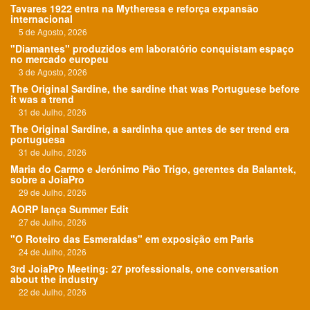
Tavares 1922 entra na Mytheresa e reforça expansão
internacional
5 de Agosto, 2026
"Diamantes" produzidos em laboratório conquistam espaço
no mercado europeu
3 de Agosto, 2026
The Original Sardine, the sardine that was Portuguese before
it was a trend
31 de Julho, 2026
The Original Sardine, a sardinha que antes de ser trend era
portuguesa
31 de Julho, 2026
Maria do Carmo e Jerónimo Pão Trigo, gerentes da Balantek,
sobre a JoiaPro
29 de Julho, 2026
AORP lança Summer Edit
27 de Julho, 2026
"O Roteiro das Esmeraldas" em exposição em Paris
24 de Julho, 2026
3rd JoiaPro Meeting: 27 professionals, one conversation
about the industry
22 de Julho, 2026