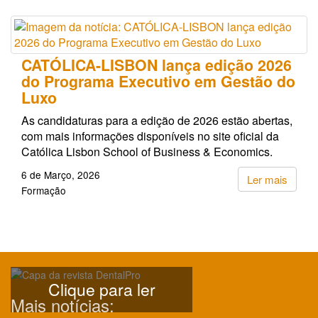
CATÓLICA-LISBON lança edição 2026
do Programa Executivo em Gestão do
Luxo
As candidaturas para a edição de 2026 estão abertas,
com mais informações disponíveis no site oficial da
Católica Lisbon School of Business & Economics.
6 de Março, 2026
Ler mais
Formação
Clique para ler
Mais notícias: