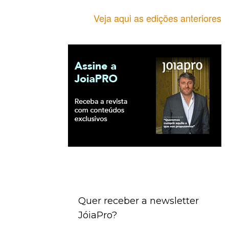
Veja aqui as edições anteriores