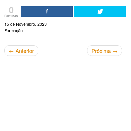
0
Partilhas
15 de Novembro, 2023
Formação
←
Anterior
Próxima
→