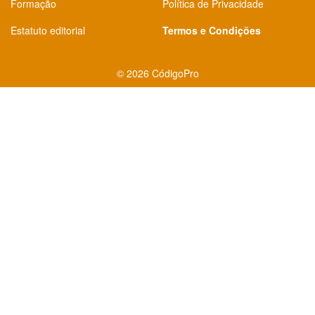
Formação
Política de Privacidade
Estatuto editorial
Termos e Condições
©
2026 CódigoPro