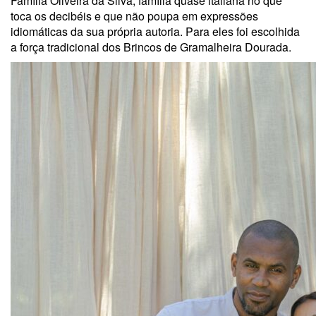
Família Oliveira da Silva, família quase italiana no que
toca os decibéis e que não poupa em expressões
idiomáticas da sua própria autoria. Para eles foi escolhida
a força tradicional dos Brincos de Gramalheira Dourada.