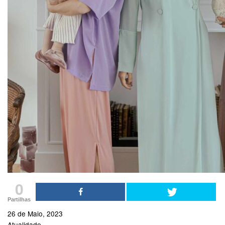
0
Partilhas
26 de Maio, 2023
Atualidade