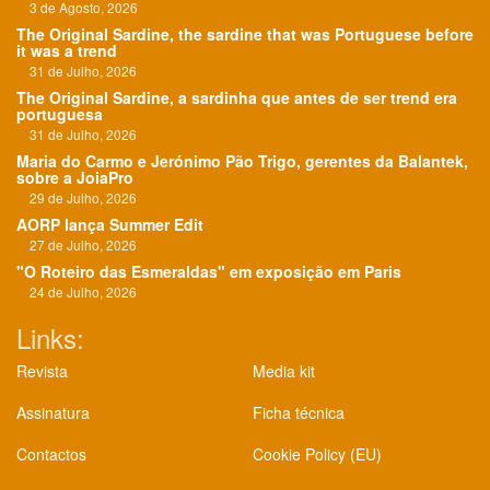
3 de Agosto, 2026
The Original Sardine, the sardine that was Portuguese before
it was a trend
31 de Julho, 2026
The Original Sardine, a sardinha que antes de ser trend era
portuguesa
31 de Julho, 2026
Maria do Carmo e Jerónimo Pão Trigo, gerentes da Balantek,
sobre a JoiaPro
29 de Julho, 2026
AORP lança Summer Edit
27 de Julho, 2026
"O Roteiro das Esmeraldas" em exposição em Paris
24 de Julho, 2026
Links:
Revista
Media kit
Assinatura
Ficha técnica
Contactos
Cookie Policy (EU)