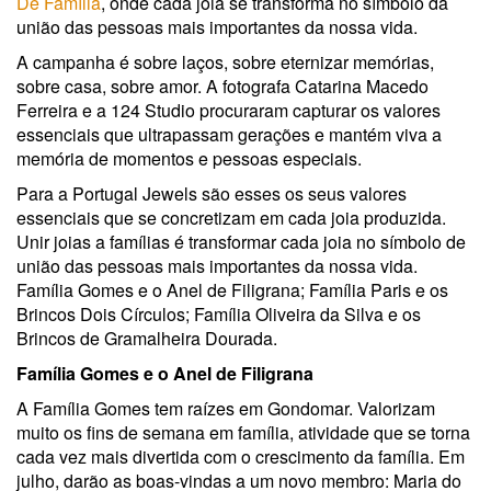
De Família
, onde cada joia se transforma no símbolo da
união das pessoas mais importantes da nossa vida.
A campanha é sobre laços, sobre eternizar memórias,
sobre casa, sobre amor. A fotografa Catarina Macedo
Ferreira e a 124 Studio procuraram capturar os valores
essenciais que ultrapassam gerações e mantém viva a
memória de momentos e pessoas especiais.
Para a Portugal Jewels são esses os seus valores
essenciais que se concretizam em cada joia produzida.
Unir joias a famílias é transformar cada joia no símbolo de
união das pessoas mais importantes da nossa vida.
Família Gomes e o Anel de Filigrana; Família Paris e os
Brincos Dois Círculos; Família Oliveira da Silva e os
Brincos de Gramalheira Dourada.
Família Gomes e o Anel de Filigrana
A Família Gomes tem raízes em Gondomar. Valorizam
muito os fins de semana em família, atividade que se torna
cada vez mais divertida com o crescimento da família. Em
julho, darão as boas-vindas a um novo membro: Maria do