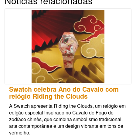
Notícias relacionadas
Swatch celebra Ano do Cavalo com
relógio Riding the Clouds
A Swatch apresenta Riding the Clouds, um relógio em
edição especial inspirado no Cavalo de Fogo do
zodíaco chinês, que combina simbolismo tradicional,
arte contemporânea e um design vibrante em tons de
vermelho.