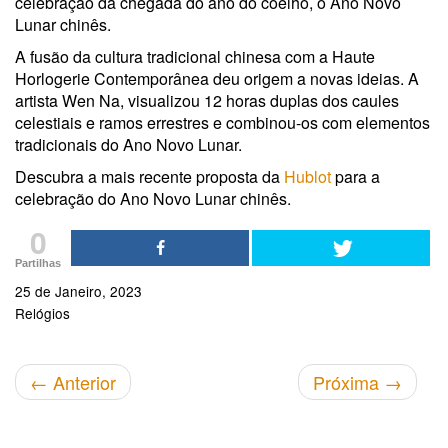
celebração da chegada do ano do coelho, o Ano Novo
Lunar chinês.
A fusão da cultura tradicional chinesa com a Haute
Horlogerie Contemporânea deu origem a novas ideias. A
artista Wen Na, visualizou 12 horas duplas dos caules
celestiais e ramos errestres e combinou-os com elementos
tradicionais do Ano Novo Lunar.
Descubra a mais recente proposta da
Hublot
para a
celebração do Ano Novo Lunar chinês.
0
Partilhas
25 de Janeiro, 2023
Relógios
←
Anterior
Próxima
→