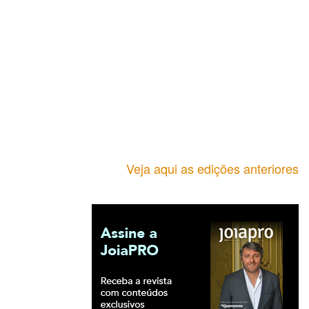
Veja aqui as edições anteriores