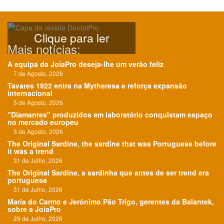
Clique para ler
Mais notícias:
A equipa da JoiaPro deseja-lhe um verão feliz
7 de Agosto, 2026
Tavares 1922 entra na Mytheresa e reforça expansão
internacional
5 de Agosto, 2026
"Diamantes" produzidos em laboratório conquistam espaço
no mercado europeu
3 de Agosto, 2026
The Original Sardine, the sardine that was Portuguese before
it was a trend
31 de Julho, 2026
The Original Sardine, a sardinha que antes de ser trend era
portuguesa
31 de Julho, 2026
Maria do Carmo e Jerónimo Pão Trigo, gerentes da Balantek,
sobre a JoiaPro
29 de Julho, 2026