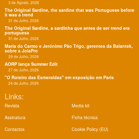
3 de Agosto, 2026
The Original Sardine, the sardine that was Portuguese before
it was a trend
31 de Julho, 2026
The Original Sardine, a sardinha que antes de ser trend era
portuguesa
31 de Julho, 2026
Maria do Carmo e Jerónimo Pão Trigo, gerentes da Balantek,
sobre a JoiaPro
29 de Julho, 2026
AORP lança Summer Edit
27 de Julho, 2026
"O Roteiro das Esmeraldas" em exposição em Paris
24 de Julho, 2026
Links:
Revista
Media kit
Assinatura
Ficha técnica
Contactos
Cookie Policy (EU)