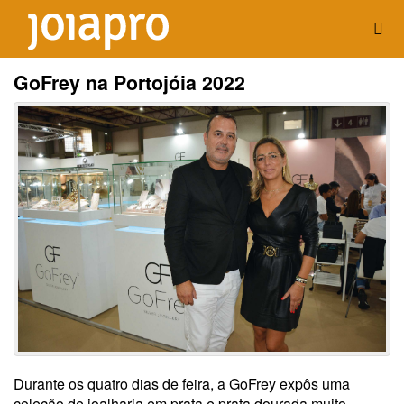
GoFrey na Portojóia 2022
Durante os quatro dias de feira, a GoFrey expôs uma
coleção de joalharia em prata e prata dourada muito