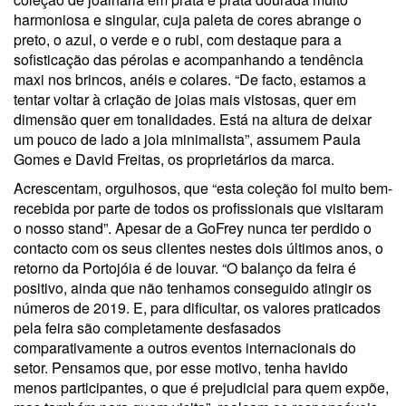
harmoniosa e singular, cuja paleta de cores abrange o
preto, o azul, o verde e o rubi, com destaque para a
sofisticação das pérolas e acompanhando a tendência
maxi nos brincos, anéis e colares. “De facto, estamos a
tentar voltar à criação de joias mais vistosas, quer em
dimensão quer em tonalidades. Está na altura de deixar
um pouco de lado a joia minimalista”, assumem Paula
Gomes e David Freitas, os proprietários da marca.
Acrescentam, orgulhosos, que “esta coleção foi muito bem-
recebida por parte de todos os profissionais que visitaram
o nosso stand”. Apesar de a GoFrey nunca ter perdido o
contacto com os seus clientes nestes dois últimos anos, o
retorno da Portojóia é de louvar. “O balanço da feira é
positivo, ainda que não tenhamos conseguido atingir os
números de 2019. E, para dificultar, os valores praticados
pela feira são completamente desfasados
comparativamente a outros eventos internacionais do
setor. Pensamos que, por esse motivo, tenha havido
menos participantes, o que é prejudicial para quem expõe,