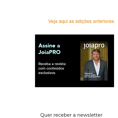
Veja aqui as edições anteriores