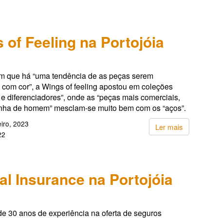
 of Feeling na Portojóia
 que há “uma tendência de as peças serem
 com cor”, a Wings of feeling apostou em coleções
e diferenciadores”, onde as “peças mais comerciais,
inha de homem” mesclam-se muito bem com os “aços”.
iro, 2023
Ler mais
22
al Insurance na Portojóia
e 30 anos de experiência na oferta de seguros