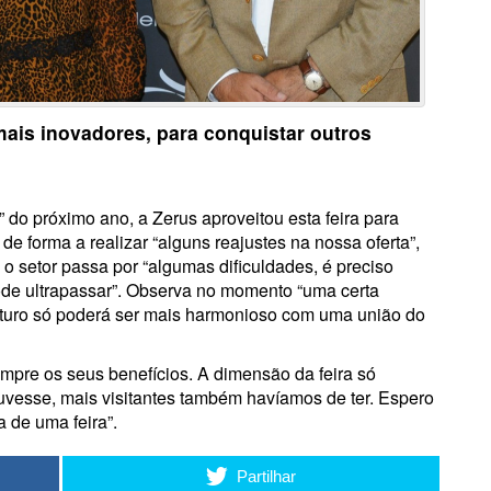
mais inovadores, para conquistar outros
 do próximo ano, a Zerus aproveitou esta feira para
e forma a realizar “alguns reajustes na nossa oferta”,
o setor passa por “algumas dificuldades, é preciso
ode ultrapassar”. Observa no momento “uma certa
futuro só poderá ser mais harmonioso com uma união do
mpre os seus benefícios. A dimensão da feira só
vesse, mais visitantes também havíamos de ter. Espero
 de uma feira”.
Partilhar