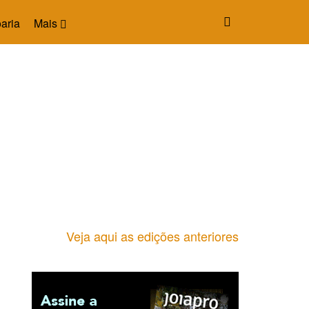
aria
Mais
Veja aqui as edições anteriores