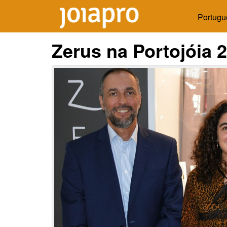
Portugu
Zerus na Portojóia 