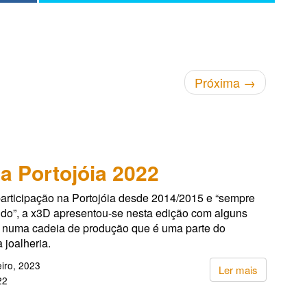
Próxima
→
a Portojóia 2022
rticipação na Portojóia desde 2014/2015 e “sempre
do”, a x3D apresentou-se nesta edição com alguns
s” numa cadeia de produção que é uma parte do
 joalheria.
iro, 2023
Ler mais
22