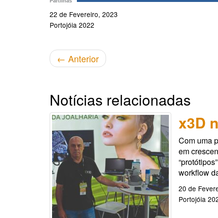
Partilhas
22 de Fevereiro, 2023
Portojóia 2022
←
Anterior
Notícias relacionadas
x3D n
Com uma pa
em crescen
“protótipo
workflow da
20 de Fevere
Portojóia 20