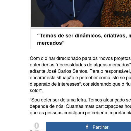
“Temos de ser dinâmicos, criativos, 
mercados”
Com o olhar direcionado para os “novos projetos”
entender as “necessidades de alguns mercados” d
adianta José Carlos Santos. Para o responsável, 
encarar esta situação e perceber como isto se p
dispersão de interesses”, considerando que o “
setor”.
“Sou defensor de uma feira. Temos alcançado se
depende de nós. Quantas mais participações hou
que as pessoas consigam perceber a importância
0
Partilhar