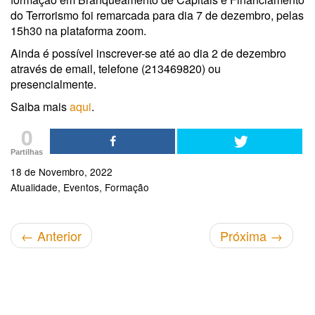
do Terrorismo foi remarcada para dia 7 de dezembro, pelas
15h30 na plataforma zoom.
Ainda é possível inscrever-se até ao dia 2 de dezembro
através de email, telefone (213469820) ou
presencialmente.
Saiba mais
aqui
.
0
Partilhas
18 de Novembro, 2022
Atualidade
Eventos
Formação
←
Anterior
Próxima
→