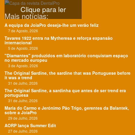
Clique para ler
Mais notícias:
A equipa da JoiaPro deseja-lhe um verão feliz
7 de Agosto, 2026
Tavares 1922 entra na Mytheresa e reforça expansão
internacional
5 de Agosto, 2026
"Diamantes" produzidos em laboratório conquistam espaço
no mercado europeu
3 de Agosto, 2026
The Original Sardine, the sardine that was Portuguese before
it was a trend
31 de Julho, 2026
The Original Sardine, a sardinha que antes de ser trend era
portuguesa
31 de Julho, 2026
Maria do Carmo e Jerónimo Pão Trigo, gerentes da Balantek,
sobre a JoiaPro
29 de Julho, 2026
AORP lança Summer Edit
27 de Julho, 2026