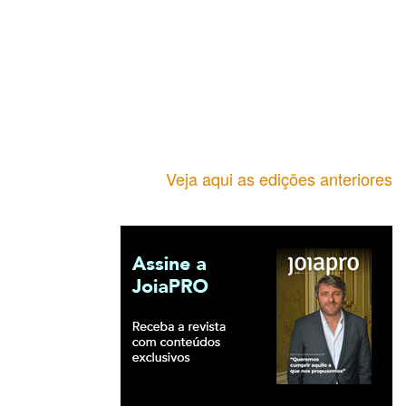
Veja aqui as edições anteriores