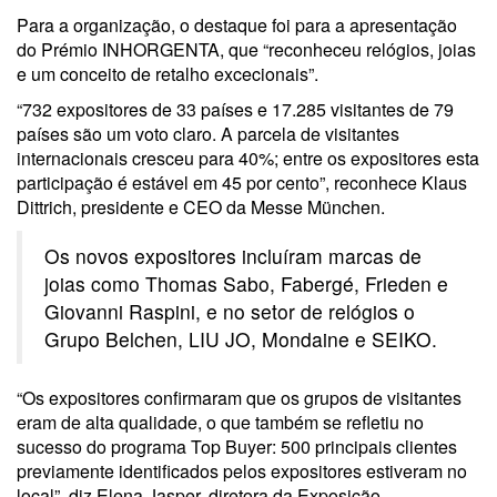
Para a organização, o destaque foi para a apresentação
do Prémio INHORGENTA, que “reconheceu relógios, joias
e um conceito de retalho excecionais”.
“732 expositores de 33 países e 17.285 visitantes de 79
países são um voto claro. A parcela de visitantes
internacionais cresceu para 40%; entre os expositores esta
participação é estável em 45 por cento”, reconhece Klaus
Dittrich, presidente e CEO da Messe München.
Os novos expositores incluíram marcas de
joias como Thomas Sabo, Fabergé, Frieden e
Giovanni Raspini, e no setor de relógios o
Grupo Belchen, LIU JO, Mondaine e SEIKO.
“Os expositores confirmaram que os grupos de visitantes
eram de alta qualidade, o que também se refletiu no
sucesso do programa Top Buyer: 500 principais clientes
previamente identificados pelos expositores estiveram no
local”, diz Elena Jasper, diretora da Exposição