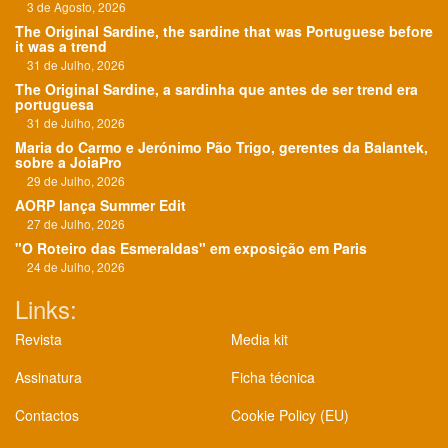
3 de Agosto, 2026
The Original Sardine, the sardine that was Portuguese before
it was a trend
31 de Julho, 2026
The Original Sardine, a sardinha que antes de ser trend era
portuguesa
31 de Julho, 2026
Maria do Carmo e Jerónimo Pão Trigo, gerentes da Balantek,
sobre a JoiaPro
29 de Julho, 2026
AORP lança Summer Edit
27 de Julho, 2026
"O Roteiro das Esmeraldas" em exposição em Paris
24 de Julho, 2026
Links:
Revista
Media kit
Assinatura
Ficha técnica
Contactos
Cookie Policy (EU)