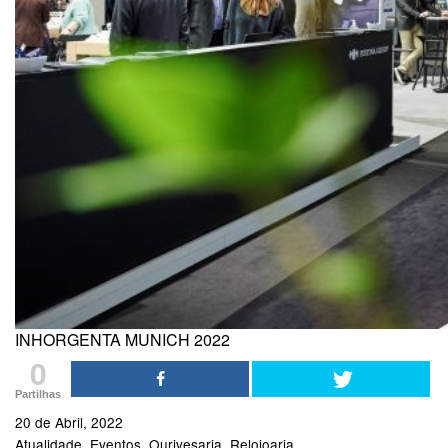
INHORGENTA MUNICH 2022
0
Partilhas
20 de Abril, 2022
Atualidade
Eventos
Ourivesaria
Relojoaria