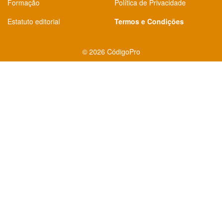
Formação
Política de Privacidade
Estatuto editorial
Termos e Condições
©
2026 CódigoPro