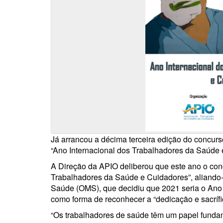
Já arrancou a décima terceira edição do concurs
“Ano Internacional dos Trabalhadores da Saúde 
A Direção da APIO deliberou que este ano o con
Trabalhadores da Saúde e Cuidadores”, aliando
Saúde (OMS), que decidiu que 2021 seria o Ano
como forma de reconhecer a “dedicação e sacrífi
“Os trabalhadores de saúde têm um papel funda