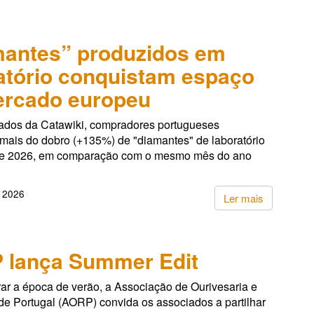
antes” produzidos em
atório conquistam espaço
ercado europeu
dos da Catawiki, compradores portugueses
 mais do dobro (+135%) de "diamantes" de laboratório
de 2026, em comparação com o mesmo mês do ano
, 2026
Ler mais
 lança Summer Edit
ar a época de verão, a Associação de Ourivesaria e
de Portugal (AORP) convida os associados a partilhar