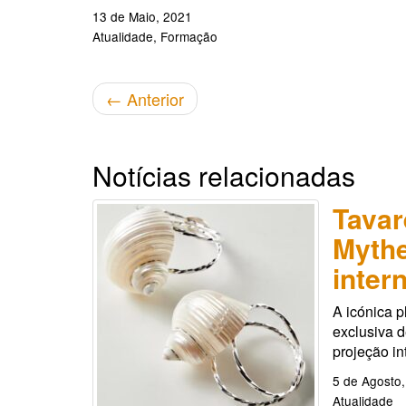
13 de Maio, 2021
Atualidade
Formação
←
Anterior
Notícias relacionadas
Tavar
Mythe
inter
A icónica p
exclusiva 
projeção in
5 de Agosto
Atualidade