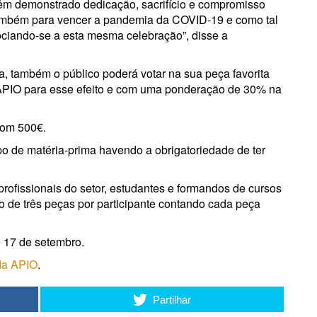
têm demonstrado dedicação, sacrifício e compromisso
 também para vencer a pandemia da COVID-19 e como tal
iando-se a esta mesma celebração”, disse a
a, também o público poderá votar na sua peça favorita
da APIO para esse efeito e com uma ponderação de 30% na
com 500€.
po de matéria-prima havendo a obrigatoriedade de ter
profissionais do setor, estudantes e formandos de cursos
 de três peças por participante contando cada peça
é 17 de setembro.
 da APIO
.
Partilhar