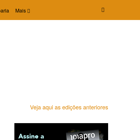
aria
Mais
Veja aqui as edições anteriores