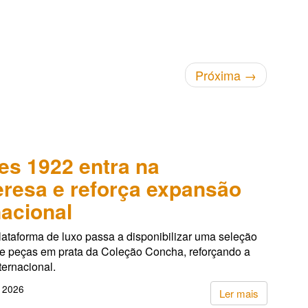
Próxima
→
es 1922 entra na
resa e reforça expansão
nacional
lataforma de luxo passa a disponibilizar uma seleção
de peças em prata da Coleção Concha, reforçando a
ternacional.
, 2026
Ler mais