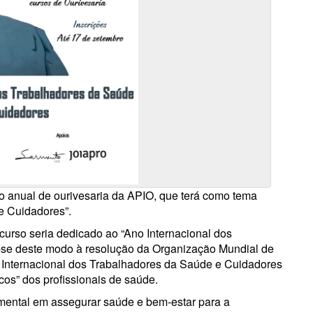
o anual de ourivesaria da APIO, que terá como tema
e Cuidadores”.
curso seria dedicado ao “Ano Internacional dos
-se deste modo à resolução da Organização Mundial de
 Internacional dos Trabalhadores da Saúde e Cuidadores
cos” dos profissionais de saúde.
mental em assegurar saúde e bem-estar para a