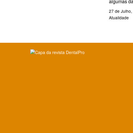
algumas da
27 de Julho,
Atualidade
Clique para ler