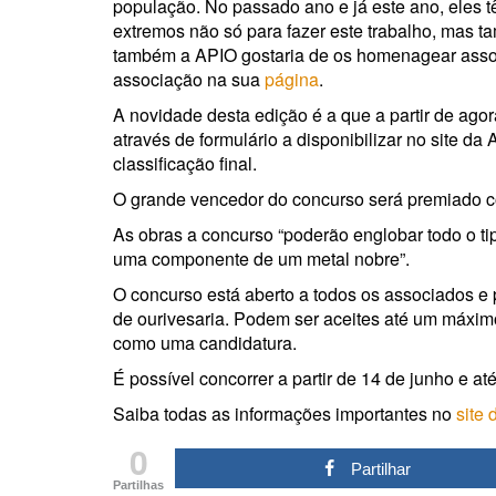
população. No passado ano e já este ano, eles 
extremos não só para fazer este trabalho, mas
também a APIO gostaria de os homenagear assoc
associação na sua
página
.
A novidade desta edição é a que a partir de agor
através de formulário a disponibilizar no site 
classificação final.
O grande vencedor do concurso será premiado 
As obras a concurso “poderão englobar todo o ti
uma componente de um metal nobre”.
O concurso está aberto a todos os associados e 
de ourivesaria. Podem ser aceites até um máximo
como uma candidatura.
É possível concorrer a partir de 14 de junho e at
Saiba todas as informações importantes no
site
0
Partilhar
Partilhas