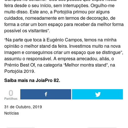
feira desde o seu início, sem interrupções. Orgulho-me
muito disso. Este ano, a Portojóia primou por alguns
cuidados, nomeadamente em termos de decoração, de
forma a criar um bom espaço para receber da melhor forma
possível os visitantes”.
“Na parte que toca à Eugénio Campos, temos na minha
opinião o melhor stand da feira. Investimos muito na nova
imagem e conseguimos criar um espaço que se distingue”,
assumiu o responsável. A empresa arrecadou, aliás, o
Prémio Best Of, na categoria “Melhor montra stand”, na
Portojóia 2019.
Saiba mais na JoiaPro 82.
0
Partilhas
31 de Outubro, 2019
Notícias