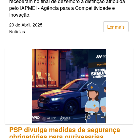
receberam no final de dezembro a distinção atribuída
pelo IAPMEI - Agência para a Competitividade e
Inovação.
29 de Abril, 2025
Ler mais
Notícias
PSP divulga medidas de segurança
obrigatórias para ourivesarias