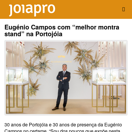
Eugénio Campos com “melhor montra
stand” na Portojóia
30 anos de Portojóia e 30 anos de presença da Eugénio
Campos no certame. “Sou dos poucos que expõe nesta