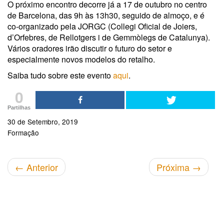
O próximo encontro decorre já a 17 de outubro no centro
de Barcelona, das 9h às 13h30, seguido de almoço, e é
co-organizado pela JORGC (Collegi Oficial de Joiers,
d’Orfebres, de Rellotgers i de Gemmòlegs de Catalunya).
Vários oradores irão discutir o futuro do setor e
especialmente novos modelos do retalho.
Saiba tudo sobre este evento
aqui
.
0
Partilhas
30 de Setembro, 2019
Formação
←
Anterior
Próxima
→