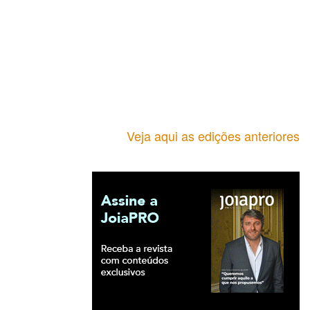
Veja aqui as edições anteriores