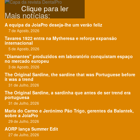
Clique para ler
Mais notícias:
A equipa da JoiaPro deseja-lhe um verão feliz
7 de Agosto, 2026
Tavares 1922 entra na Mytheresa e reforça expansão
internacional
5 de Agosto, 2026
"Diamantes" produzidos em laboratório conquistam espaço
no mercado europeu
3 de Agosto, 2026
The Original Sardine, the sardine that was Portuguese before
it was a trend
31 de Julho, 2026
The Original Sardine, a sardinha que antes de ser trend era
portuguesa
31 de Julho, 2026
Maria do Carmo e Jerónimo Pão Trigo, gerentes da Balantek,
sobre a JoiaPro
29 de Julho, 2026
AORP lança Summer Edit
27 de Julho, 2026