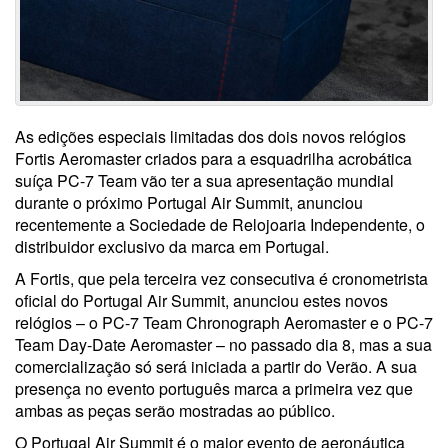
As edições especiais limitadas dos dois novos relógios
Fortis Aeromaster criados para a esquadrilha acrobática
suíça PC-7 Team vão ter a sua apresentação mundial
durante o próximo Portugal Air Summit, anunciou
recentemente a Sociedade de Relojoaria Independente, o
distribuidor exclusivo da marca em Portugal.
A Fortis, que pela terceira vez consecutiva é cronometrista
oficial do Portugal Air Summit, anunciou estes novos
relógios – o PC-7 Team Chronograph Aeromaster e o PC-7
Team Day-Date Aeromaster – no passado dia 8, mas a sua
comercialização só será iniciada a partir do Verão. A sua
presença no evento português marca a primeira vez que
ambas as peças serão mostradas ao público.
O Portugal Air Summit é o maior evento de aeronáutica