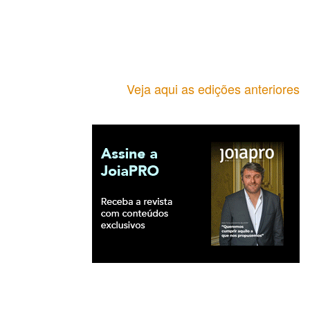
Veja aqui as edições anteriores