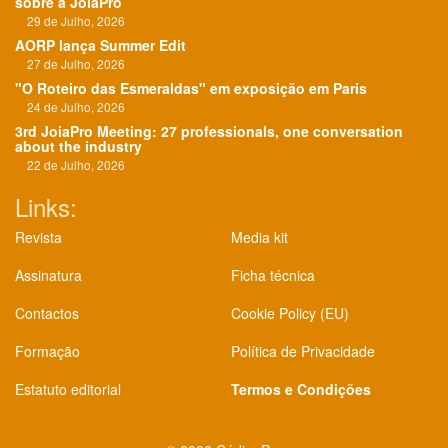
sobre a JoiaPro
29 de Julho, 2026
AORP lança Summer Edit
27 de Julho, 2026
"O Roteiro das Esmeraldas" em exposição em Paris
24 de Julho, 2026
3rd JoiaPro Meeting: 27 professionals, one conversation
about the industry
22 de Julho, 2026
Links:
Revista
Media kit
Assinatura
Ficha técnica
Contactos
Cookie Policy (EU)
Formação
Política de Privacidade
Estatuto editorial
Termos e Condições