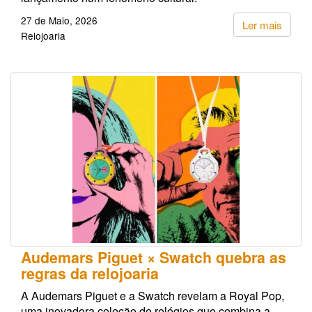
27 de Maio, 2026
Ler mais
Relojoaria
Audemars Piguet × Swatch quebra as
regras da relojoaria
A Audemars Piguet e a Swatch revelam a Royal Pop,
uma inovadora coleção de relógios que combina a